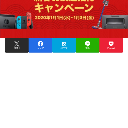
ポスト
シェア
はてブ
送る
Pocket