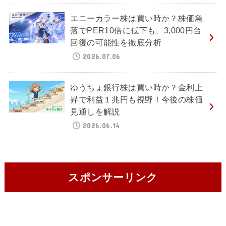
エニーカラー株は買い時か？株価急
落でPER10倍に低下も、3,000円台
回復の可能性を徹底分析
2026.07.06
ゆうちょ銀行株は買い時か？金利上
昇で利益１兆円も視野！今後の株価
見通しを解説
2026.06.14
スポンサーリンク