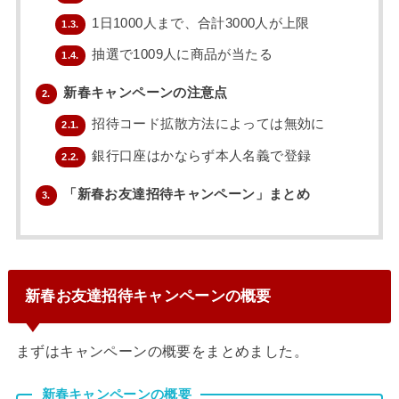
1日1000人まで、合計3000人が上限
1.3.
抽選で1009人に商品が当たる
1.4.
新春キャンペーンの注意点
2.
招待コード拡散方法によっては無効に
2.1.
銀行口座はかならず本人名義で登録
2.2.
「新春お友達招待キャンペーン」まとめ
3.
新春お友達招待キャンペーンの概要
まずはキャンペーンの概要をまとめました。
新春キャンペーンの概要