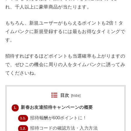
れ、千人以上に豪華商品が当たります。
もちろん、新規ユーザーがもらえるポイントも2倍！タ
イムバンクに新規登録するには最もお得なタイミングで
す。
招待すればするほどポイントも当選確率も上がりますの
で、ぜひこの機会に周りの人をタイムバンクに誘ってみ
てくださいね。
目次
[
hide
]
新春お友達招待キャンペーンの概要
1.
招待報酬が600ポイントに！
1.1.
招待コードの確認方法・入力方法
1.2.