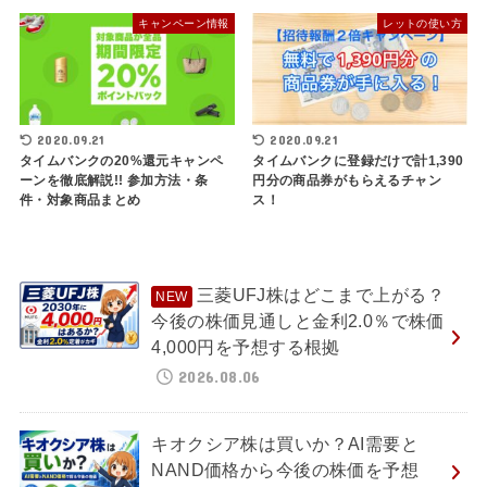
キャンペーン情報
レットの使い方
2020.09.21
2020.09.21
タイムバンクの20%還元キャンペ
タイムバンクに登録だけで計1,390
ーンを徹底解説!! 参加方法・条
円分の商品券がもらえるチャン
件・対象商品まとめ
ス！
三菱UFJ株はどこまで上がる？
今後の株価見通しと金利2.0％で株価
4,000円を予想する根拠
2026.08.06
キオクシア株は買いか？AI需要と
NAND価格から今後の株価を予想