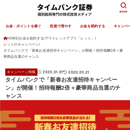
SEARCH
お金・ポイントを稼ぐ
投資で増やす
お金を節約する
キャンペ
HOME
お金を節約する
アウトレットアプリ「レット」
レットのキャンペーン
タイムバンクで「新春お友達招待キャンペーン」が開催！招待報酬2倍＋豪
華商品当選のチャンス
2020.01.01
2020.09.21
キャンペーン情報
タイムバンクで「新春お友達招待キャンペー
ン」が開催！招待報酬2倍＋豪華商品当選のチ
ャンス