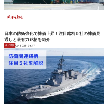
続きを読む
日本の防衛強化で株価上昇！注目銘柄５社の株価見
通しと最有力銘柄を紹介
2025.04.17
株式投資