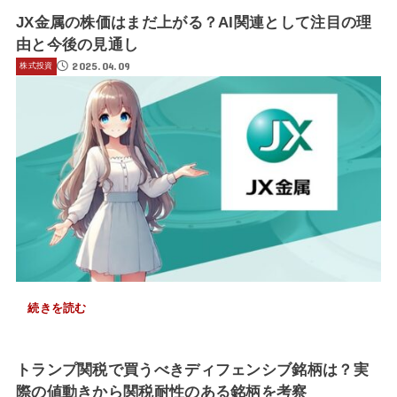
JX金属の株価はまだ上がる？AI関連として注目の理
由と今後の見通し
2025.04.09
株式投資
続きを読む
トランプ関税で買うべきディフェンシブ銘柄は？実
際の値動きから関税耐性のある銘柄を考察