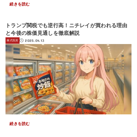
続きを読む
トランプ関税でも逆行高！ニチレイが買われる理由
と今後の株価見通しを徹底解説
2025.04.13
株式投資
続きを読む