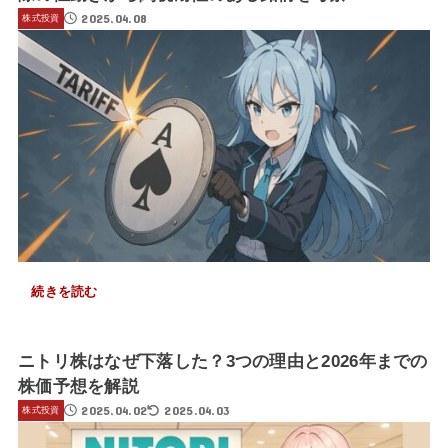
2025.04.08
株式投資
続きを読む
ニトリ株はなぜ下落した？3つの理由と2026年までの
株価予想を解説
2025.04.02
2025.04.03
株式投資