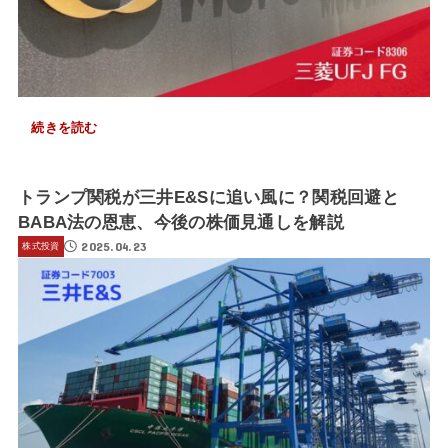
続きを読む
トランプ関税が三井E&Sに追い風に？関税回避と
BABA法の恩恵、今後の株価見通しを解説
2025.04.23
株式投資