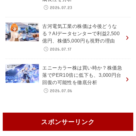
2026.07.23
古河電気工業の株価は今後どうな
る？AIデータセンターで利益2,500
億円、株価5,000円も視野の理由
2026.07.17
エニーカラー株は買い時か？株価急
落でPER10倍に低下も、3,000円台
回復の可能性を徹底分析
2026.07.06
スポンサーリンク