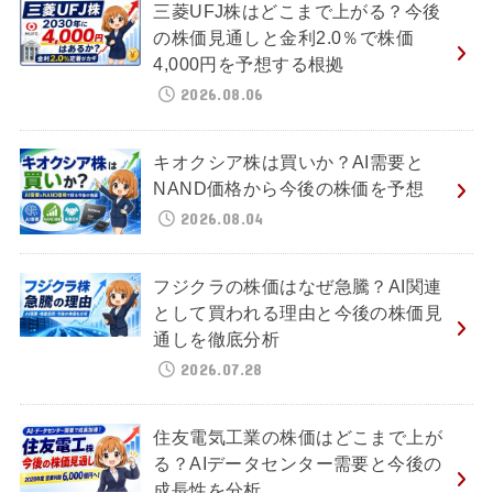
三菱UFJ株はどこまで上がる？今後
の株価見通しと金利2.0％で株価
4,000円を予想する根拠
2026.08.06
キオクシア株は買いか？AI需要と
NAND価格から今後の株価を予想
2026.08.04
フジクラの株価はなぜ急騰？AI関連
として買われる理由と今後の株価見
通しを徹底分析
2026.07.28
住友電気工業の株価はどこまで上が
る？AIデータセンター需要と今後の
成長性を分析