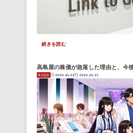
続きを読む
高島屋の株価が急落した理由と、今後2
2024.04.22
2024.04.23
株式投資