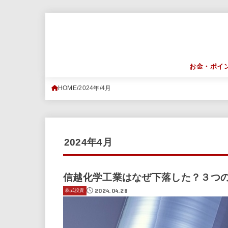
お金・ポイ
HOME
2024年
4月
2024年4月
信越化学工業はなぜ下落した？３つ
2024.04.28
株式投資