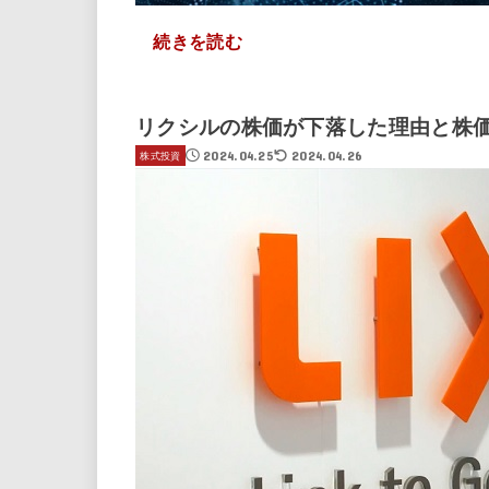
続きを読む
リクシルの株価が下落した理由と株価3
2024.04.25
2024.04.26
株式投資