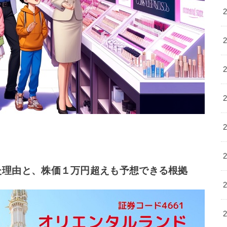
た理由と、株価１万円超えも予想できる根拠