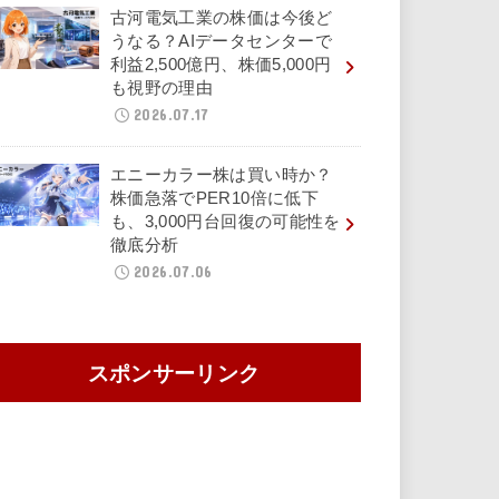
古河電気工業の株価は今後ど
うなる？AIデータセンターで
利益2,500億円、株価5,000円
も視野の理由
2026.07.17
エニーカラー株は買い時か？
株価急落でPER10倍に低下
も、3,000円台回復の可能性を
徹底分析
2026.07.06
スポンサーリンク