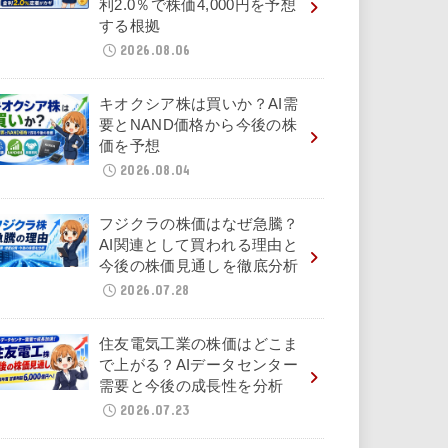
利2.0％で株価4,000円を予想
する根拠
2026.08.06
キオクシア株は買いか？AI需
要とNAND価格から今後の株
価を予想
2026.08.04
フジクラの株価はなぜ急騰？
AI関連として買われる理由と
今後の株価見通しを徹底分析
2026.07.28
住友電気工業の株価はどこま
で上がる？AIデータセンター
需要と今後の成長性を分析
2026.07.23