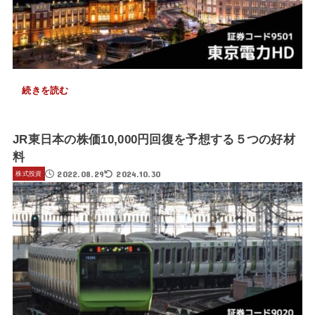
続きを読む
JR東日本の株価10,000円回復を予想する５つの好材
料
2022.08.29
2024.10.30
株式投資