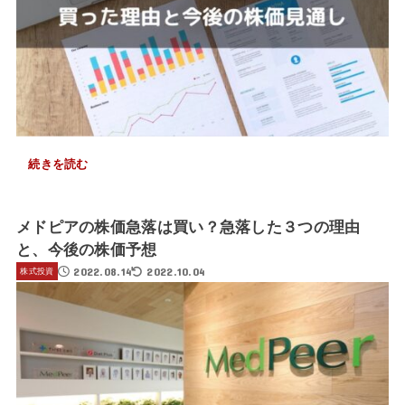
続きを読む
メドピアの株価急落は買い？急落した３つの理由
と、今後の株価予想
2022.08.14
2022.10.04
株式投資