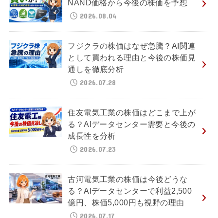
NAND価格から今後の株価を予想
2026.08.04
フジクラの株価はなぜ急騰？AI関連
として買われる理由と今後の株価見
通しを徹底分析
2026.07.28
住友電気工業の株価はどこまで上が
る？AIデータセンター需要と今後の
成長性を分析
2026.07.23
古河電気工業の株価は今後どうな
る？AIデータセンターで利益2,500
億円、株価5,000円も視野の理由
2026.07.17