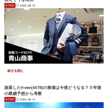
2022.08.19
株式投資
続きを読む
急落したfreee(4478)の株価は今後どうなる？５年後
の業績予想から考察
2022.08.17
株式投資