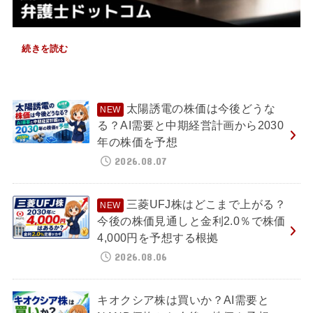
続きを読む
太陽誘電の株価は今後どうな
る？AI需要と中期経営計画から2030
年の株価を予想
2026.08.07
三菱UFJ株はどこまで上がる？
今後の株価見通しと金利2.0％で株価
4,000円を予想する根拠
2026.08.06
キオクシア株は買いか？AI需要と