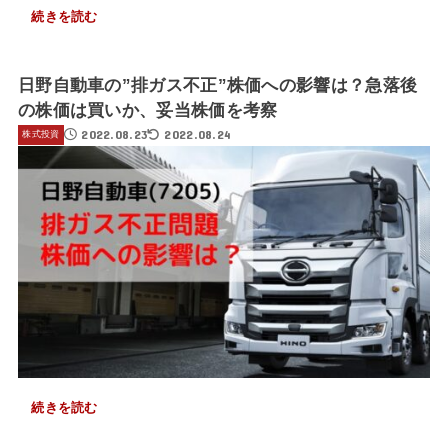
続きを読む
日野自動車の”排ガス不正”株価への影響は？急落後
の株価は買いか、妥当株価を考察
2022.08.23
2022.08.24
株式投資
続きを読む