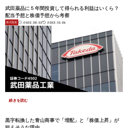
武田薬品に５年間投資して得られる利益はいくら？
配当予想と株価予想から考察
2022.08.22
2022.10.06
株式投資
続きを読む
黒字転換した青山商事で「増配」と「株価上昇」が
狙えそうな理由