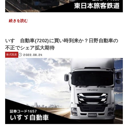
続きを読む
いすゞ自動車(7202)に買い時到来か？日野自動車の
不正でシェア拡大期待
2022.08.24
株式投資