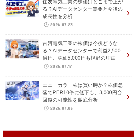
住友電気工業の株価はどこまで上が
る？AIデータセンター需要と今後の
成長性を分析
2026.07.23
古河電気工業の株価は今後どうな
る？AIデータセンターで利益2,500
億円、株価5,000円も視野の理由
2026.07.17
エニーカラー株は買い時か？株価急
落でPER10倍に低下も、3,000円台
回復の可能性を徹底分析
2026.07.06