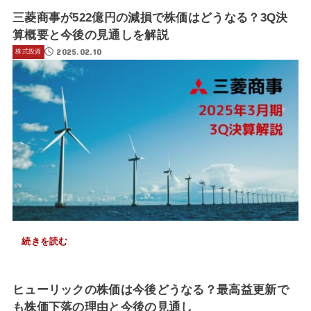
三菱商事が522億円の減損で株価はどうなる？3Q決
算概要と今後の見通しを解説
2025.02.10
株式投資
続きを読む
ヒューリックの株価は今後どうなる？最高益更新で
も株価下落の理由と今後の見通し