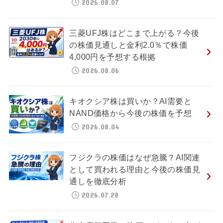
2026.08.07
三菱UFJ株はどこまで上がる？今後
の株価見通しと金利2.0％で株価
4,000円を予想する根拠
2026.08.06
キオクシア株は買いか？AI需要と
NAND価格から今後の株価を予想
2026.08.04
フジクラの株価はなぜ急騰？AI関連
として買われる理由と今後の株価見
通しを徹底分析
2026.07.28