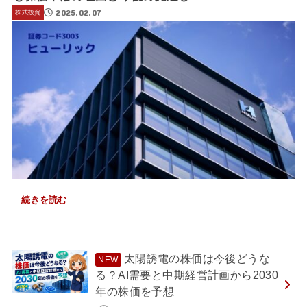
2025.02.07
株式投資
続きを読む
太陽誘電の株価は今後どうな
る？AI需要と中期経営計画から2030
年の株価を予想