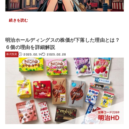
続きを読む
明治ホールディングスの株価が下落した理由とは？
６個の理由を詳細解説
2025.02.14
2025.02.28
株式投資