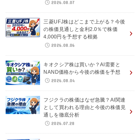
2026.08.07
三菱UFJ株はどこまで上がる？今後
の株価見通しと金利2.0％で株価
4,000円を予想する根拠
2026.08.06
キオクシア株は買いか？AI需要と
NAND価格から今後の株価を予想
2026.08.04
フジクラの株価はなぜ急騰？AI関連
として買われる理由と今後の株価見
通しを徹底分析
2026.07.28