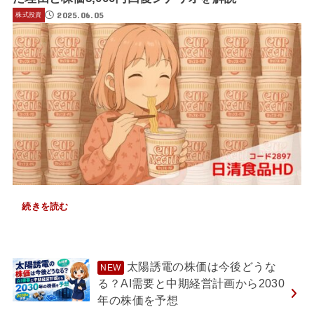
2025.06.05
株式投資
続きを読む
太陽誘電の株価は今後どうな
る？AI需要と中期経営計画から2030
年の株価を予想