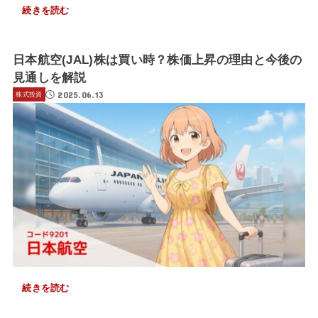
続きを読む
日本航空(JAL)株は買い時？株価上昇の理由と今後の
見通しを解説
2025.06.13
株式投資
続きを読む