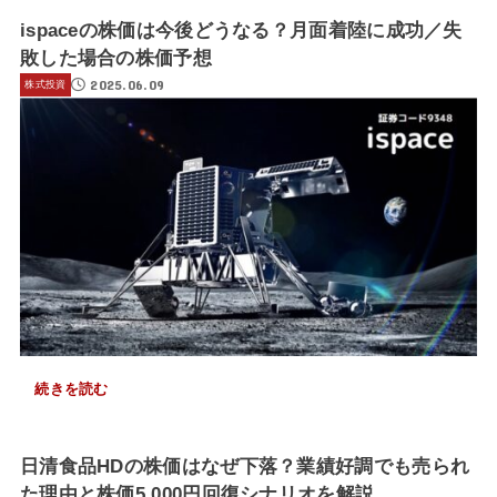
ispaceの株価は今後どうなる？月面着陸に成功／失
敗した場合の株価予想
2025.06.09
株式投資
続きを読む
日清食品HDの株価はなぜ下落？業績好調でも売られ
た理由と株価5,000円回復シナリオを解説