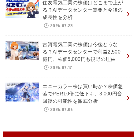
住友電気工業の株価はどこまで上が
る？AIデータセンター需要と今後の
成長性を分析
2026.07.23
古河電気工業の株価は今後どうな
る？AIデータセンターで利益2,500
億円、株価5,000円も視野の理由
2026.07.17
エニーカラー株は買い時か？株価急
落でPER10倍に低下も、3,000円台
回復の可能性を徹底分析
2026.07.06