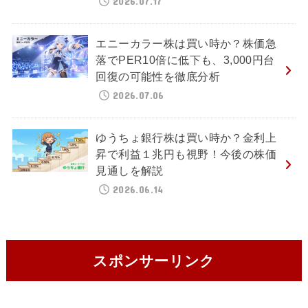
2026.07.17
エニーカラー株は買い時か？株価急
落でPER10倍に低下も、3,000円台
回復の可能性を徹底分析
2026.07.06
ゆうちょ銀行株は買い時か？金利上
昇で利益１兆円も視野！今後の株価
見通しを解説
2026.06.14
スポンサーリンク