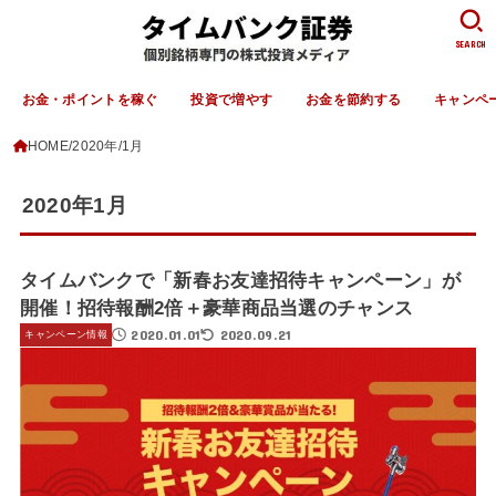
SEARCH
お金・ポイントを稼ぐ
投資で増やす
お金を節約する
キャンペ
HOME
2020年
1月
2020年1月
タイムバンクで「新春お友達招待キャンペーン」が
開催！招待報酬2倍＋豪華商品当選のチャンス
2020.01.01
2020.09.21
キャンペーン情報