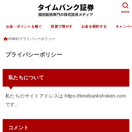
SEARCH
お金・ポイントを稼ぐ
投資で増やす
お金を節約する
キャンペ
HOME
プライバシーポリシー
プライバシーポリシー
私たちについて
私たちのサイトアドレスは https://timebankshoken.com
です。
コメント