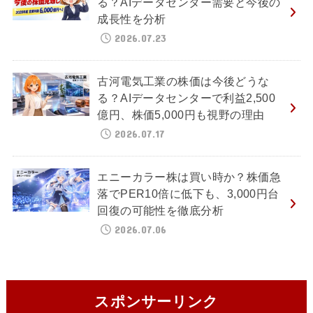
る？AIデータセンター需要と今後の
成長性を分析
2026.07.23
古河電気工業の株価は今後どうな
る？AIデータセンターで利益2,500
億円、株価5,000円も視野の理由
2026.07.17
エニーカラー株は買い時か？株価急
落でPER10倍に低下も、3,000円台
回復の可能性を徹底分析
2026.07.06
スポンサーリンク