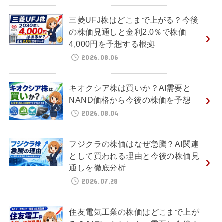
三菱UFJ株はどこまで上がる？今後
の株価見通しと金利2.0％で株価
4,000円を予想する根拠
2026.08.06
キオクシア株は買いか？AI需要と
NAND価格から今後の株価を予想
2026.08.04
フジクラの株価はなぜ急騰？AI関連
として買われる理由と今後の株価見
通しを徹底分析
2026.07.28
住友電気工業の株価はどこまで上が