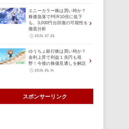
エニーカラー株は買い時か？
株価急落でPER10倍に低下
も、3,000円台回復の可能性を
徹底分析
2026.07.06
ゆうちょ銀行株は買い時か？
金利上昇で利益１兆円も視
野！今後の株価見通しを解説
2026.06.14
スポンサーリンク