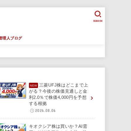
SEARCH
管理人ブログ
三菱UFJ株はどこまで上
がる？今後の株価見通しと金
利2.0％で株価4,000円を予想
する根拠
2026.08.06
キオクシア株は買いか？AI需