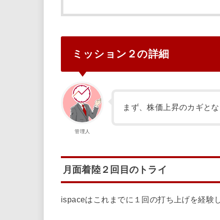
ミッション２の詳細
まず、株価上昇のカギとな
管理人
月面着陸２回目のトライ
ispaceはこれまでに１回の打ち上げを経