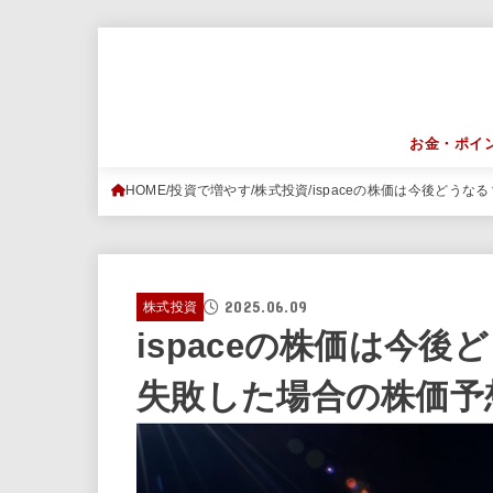
お金・ポイ
HOME
投資で増やす
株式投資
ispaceの株価は今後どう
2025.06.09
株式投資
ispaceの株価は今
失敗した場合の株価予