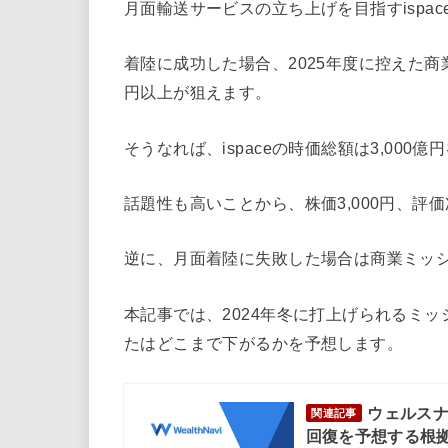
月面輸送サービスの立ち上げを目指すispa
着陸に成功した場合、2025年度に控えた商
円以上が狙えます。
そうなれば、ispaceの時価総額は3,000
話題性も高いことから、株価3,000円、評価
逆に、月面着陸に失敗した場合は商業ミッ
本記事では、2024年冬に打上げられるミ
たはどこまで下がるかを予想します。
ウェルスナ
関連記事
回復を予想する根