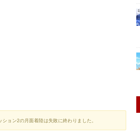
ミッション2の月面着陸は失敗に終わりました。