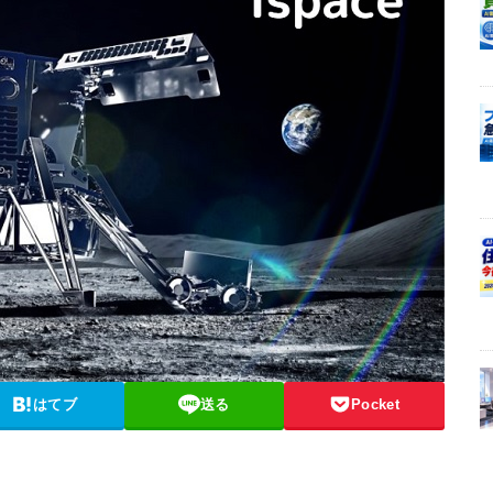
はてブ
送る
Pocket