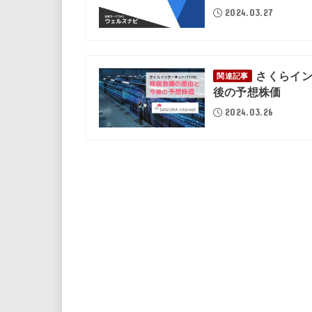
2024.03.27
さくらイ
関連記事
後の予想株価
2024.03.26