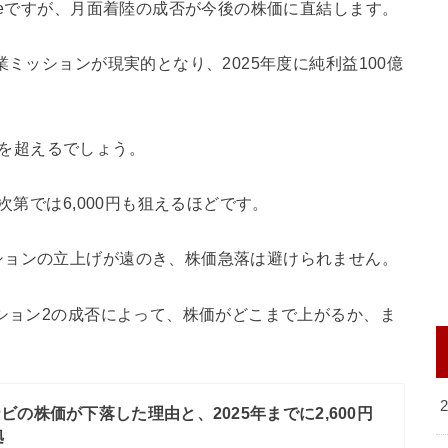
ceですが、月面着陸の成否が今後の株価に直結します。
業ミッションが現実的となり、2025年度に純利益100億
億円を超えるでしょう。
次第では6,000円も狙えるほどです。
ションの立上げが遠のき、株価急落は避けられません。
ッション2の成否によって、株価がどこまで上がるか、ま
ビの株価が下落した理由と、2025年までに2,600円
拠