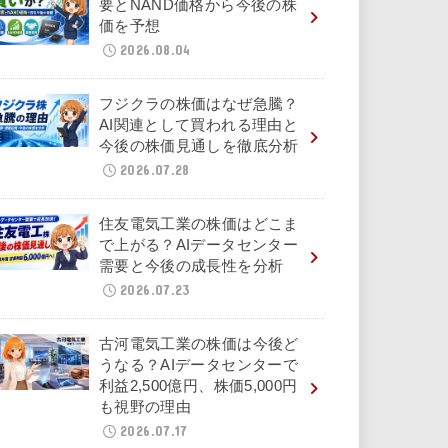
要とNAND価格から今後の株
価を予想
2026.08.04
フジクラの株価はなぜ急騰？
AI関連として買われる理由と
今後の株価見通しを徹底分析
2026.07.28
住友電気工業の株価はどこま
で上がる？AIデータセンター
需要と今後の成長性を分析
2026.07.23
古河電気工業の株価は今後ど
うなる？AIデータセンターで
利益2,500億円、株価5,000円
も視野の理由
2026.07.17