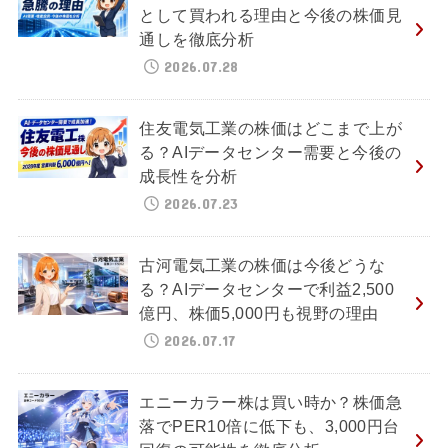
として買われる理由と今後の株価見
通しを徹底分析
2026.07.28
住友電気工業の株価はどこまで上が
る？AIデータセンター需要と今後の
成長性を分析
2026.07.23
古河電気工業の株価は今後どうな
る？AIデータセンターで利益2,500
億円、株価5,000円も視野の理由
2026.07.17
エニーカラー株は買い時か？株価急
落でPER10倍に低下も、3,000円台