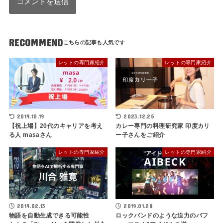
RECOMMEND
レットの専門家紹介
レットの専門家紹介
2019.10.19
2023.12.25
【祝上場】20代のキャリアを考え
カレー専門の料理研究家 印度カリ
る人 masaさん
ー子さんをご紹介
レットの専門家紹介
レットの専門家紹介
2019.02.13
2019.01.28
物語を自動生成できる可能性
ロックバンドのような迫力のパフ