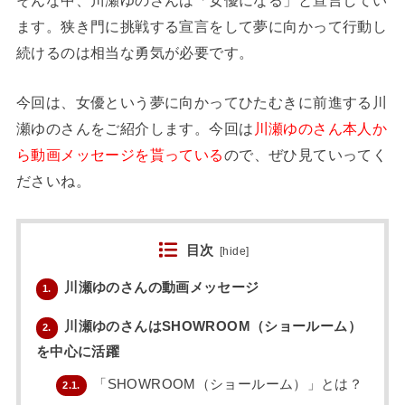
ます。狭き門に挑戦する宣言をして夢に向かって行動し
続けるのは相当な勇気が必要です。
今回は、女優という夢に向かってひたむきに前進する川
瀬ゆのさんをご紹介します。今回は
川瀬ゆのさん本人か
ら動画メッセージを貰っている
ので、ぜひ見ていってく
ださいね。
目次
[
hide
]
川瀬ゆのさんの動画メッセージ
1.
川瀬ゆのさんはSHOWROOM（ショールーム）
2.
を中心に活躍
「SHOWROOM（ショールーム）」とは？
2.1.