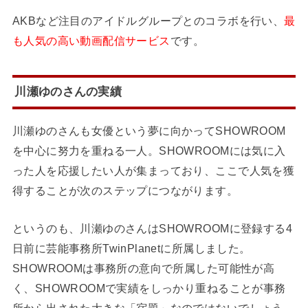
AKBなど注目のアイドルグループとのコラボを行い、
最
も人気の高い動画配信サービス
です。
川瀬ゆのさんの実績
川瀬ゆのさんも女優という夢に向かってSHOWROOM
を中心に努力を重ねる一人。SHOWROOMには気に入
った人を応援したい人が集まっており、ここで人気を獲
得することが次のステップにつながります。
というのも、川瀬ゆのさんはSHOWROOMに登録する4
日前に芸能事務所TwinPlanetに所属しました。
SHOWROOMは事務所の意向で所属した可能性が高
く、SHOWROOMで実績をしっかり重ねることが事務