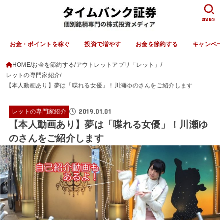
SEARCH
お金・ポイントを稼ぐ
投資で増やす
お金を節約する
キャンペ
HOME
お金を節約する
アウトレットアプリ「レット」
レットの専門家紹介
【本人動画あり】夢は「喋れる女優」！川瀬ゆのさんをご紹介します
2019.01.01
レットの専門家紹介
【本人動画あり】夢は「喋れる女優」！川瀬ゆ
のさんをご紹介します