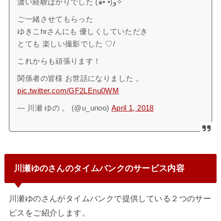
濃い経験ばかりでした (๑•̀ •́)و✧
ご一緒させてもらった
ゆきこhrさんにも 優しくしていただき
とても 楽しい撮影でした ♡/
これからも頑張ります！
関係者の皆様 お世話になりました 。
pic.twitter.com/GF2LEnu0WM
— 川瀬 ゆの 。 (@u_unoo)
April 1, 2018
川瀬ゆのさんのタイムバンクのサービス内容
川瀬ゆのさんがタイムバンクで提供している２つのサー
ビスをご紹介します。