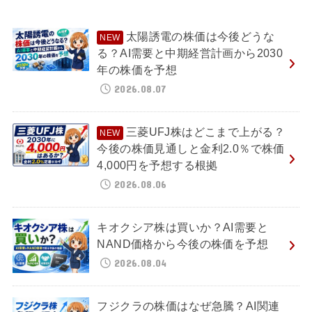
太陽誘電の株価は今後どうな
る？AI需要と中期経営計画から2030
年の株価を予想
2026.08.07
三菱UFJ株はどこまで上がる？
今後の株価見通しと金利2.0％で株価
4,000円を予想する根拠
2026.08.06
キオクシア株は買いか？AI需要と
NAND価格から今後の株価を予想
2026.08.04
フジクラの株価はなぜ急騰？AI関連