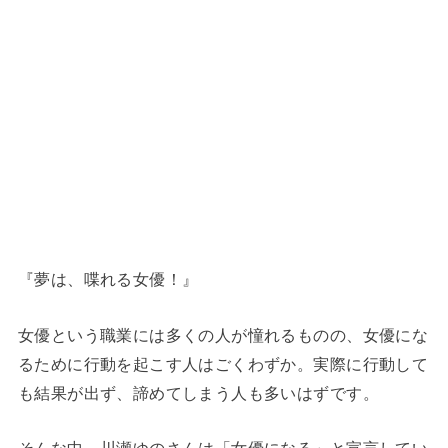
『夢は、喋れる女優！』
女優という職業には多くの人が憧れるものの、女優にな
るために行動を起こす人はごくわずか。実際に行動して
も結果が出ず、諦めてしまう人も多いはずです。
そんな中、川瀬ゆのさんは「女優になる」と宣言してい