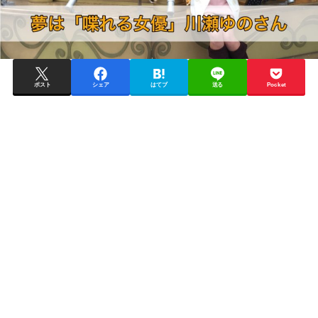
ポスト
シェア
はてブ
送る
Pocket