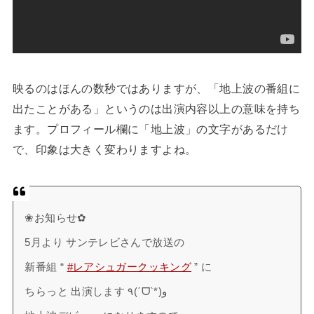
映るのはほんの数秒ではありますが、「地上波の番組に
出たことがある」というのは出演内容以上の意味を持ち
ます。プロフィール欄に「地上波」の文字があるだけ
で、印象は大きく変わりますよね。
❀お知らせ✿
5月より サンテレビさんで放送の
新番組 “
#レアシュガークッキング
” に
ちらっと 出演します ٩(ˊᗜˋ*)و