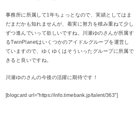
事務所に所属して1年ちょっとなので、実績としてはま
だまだかも知れませんが、着実に努力を積み重ねて少し
ずつ進んでいって欲しいですね。川瀬ゆのさんが所属す
るTwinPlanetはいくつかのアイドルグループを運営し
ていますので、ゆくゆくはそういったグループに所属で
きると良いですね。
川瀬ゆのさんの今後の活躍に期待です！
[blogcard url=”https://info.timebank.jp/talent/363″]