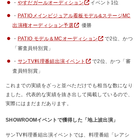
・
やすだガールオーディション
イベント1位
・
PATIOメインビジュアル看板モデル&ステージMC
出演権オーディション予選
優勝
・
PATIO モデル＆MCオーディション
で2位、かつ
「審査員特別賞」
・
サンTV料理番組出演イベント
で2位、かつ「審
査員特別賞」
これまでの実績をざっと並べただけでも相当な数になり
ました。代表的な実績を抜き出して掲載しているので、
実際にはまだまだあります。
SHOWROOMイベントで獲得した「地上波出演」
サンTV料理番組出演イベントでは、料理番組「レアシ