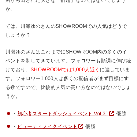
所から出された大きな「宿題」なのではないでしょう
か。
では、川瀬ゆのさんのSHOWROOMでの人気はどうで
しょうか？
川瀬ゆのさんはこれまでにSHOWROOM内の多くのイ
ベントを制してきています。フォロワーも順調に伸び続
けており、
SHOWROOMでは1,000人近く
に達していま
す。フォロワー1,000人は多くの配信者がまず目標にす
る数ですので、比較的人気の高い方なのではないでしょ
うか。
・
初心者スタートダッシュイベント Vol.31
優勝
・
ビューティメイクイベント
優勝