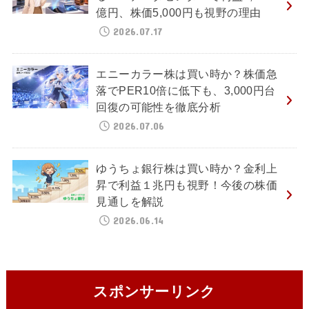
億円、株価5,000円も視野の理由
2026.07.17
エニーカラー株は買い時か？株価急
落でPER10倍に低下も、3,000円台
回復の可能性を徹底分析
2026.07.06
ゆうちょ銀行株は買い時か？金利上
昇で利益１兆円も視野！今後の株価
見通しを解説
2026.06.14
スポンサーリンク