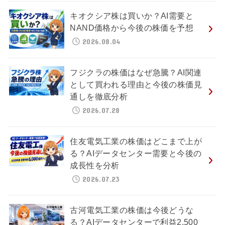
キオクシア株は買いか？AI需要と
NAND価格から今後の株価を予想
2026.08.04
フジクラの株価はなぜ急騰？AI関連
として買われる理由と今後の株価見
通しを徹底分析
2026.07.28
住友電気工業の株価はどこまで上が
る？AIデータセンター需要と今後の
成長性を分析
2026.07.23
古河電気工業の株価は今後どうな
る？AIデータセンターで利益2,500