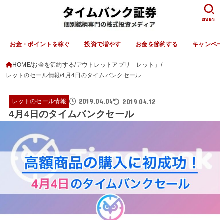
SEARCH
お金・ポイントを稼ぐ
投資で増やす
お金を節約する
キャンペ
HOME
お金を節約する
アウトレットアプリ「レット」
レットのセール情報
4月4日のタイムバンクセール
2019.04.04
2019.04.12
レットのセール情報
4月4日のタイムバンクセール