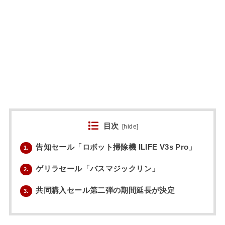
目次
[
hide
]
告知セール「ロボット掃除機 ILIFE V3s Pro」
1.
ゲリラセール「バスマジックリン」
2.
共同購入セール第二弾の期間延長が決定
3.