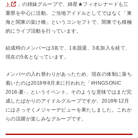
ト
」の姉妹グループで、綺星★フィオレナードも三
重県を中心に活動。ご当地アイドルとしてではなく「東
海と関東の架け橋」というコンセプトで、関東でも積極
的にライブ活動を行っています。
結成時のメンバーは3名で、1名脱退、3名加入を経て、
現在の5名となっています。
メンバーの入れ替わりがあったため、現在の体制に落ち
着いたのは2018年8月末に行われた「#HNGSONIC
2018-夏-」というイベント。そのような意味ではまだ完
成したばかりのアイドルグループですが、2018年12月
にはさっそくメジャーデビューを果たしました。これか
らの活躍が楽しみなグループです。