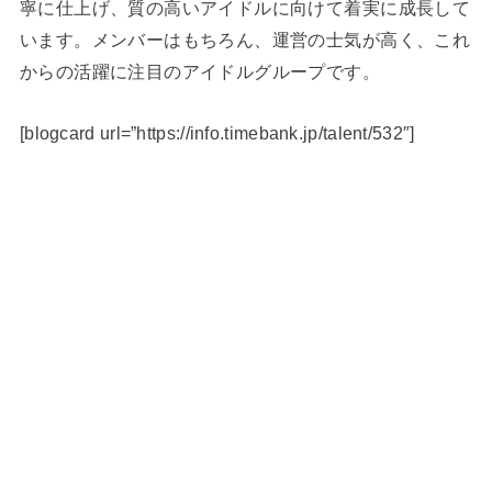
寧に仕上げ、質の高いアイドルに向けて着実に成長して
います。メンバーはもちろん、運営の士気が高く、これ
からの活躍に注目のアイドルグループです。
[blogcard url=”https://info.timebank.jp/talent/532″]