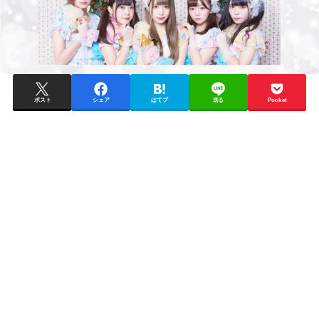
ポスト
シェア
はてブ
送る
Pocket