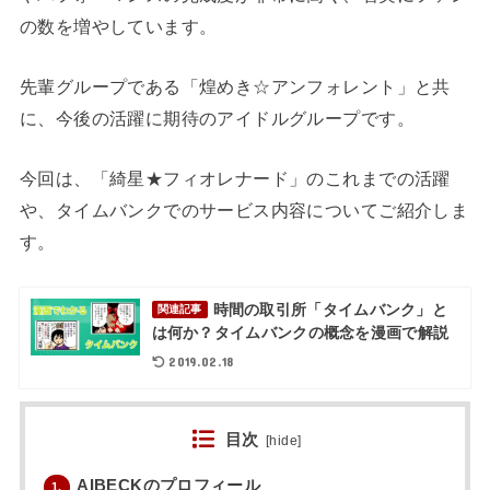
の数を増やしています。
先輩グループである「煌めき☆アンフォレント」と共
に、今後の活躍に期待のアイドルグループです。
今回は、「綺星★フィオレナード」のこれまでの活躍
や、タイムバンクでのサービス内容についてご紹介しま
す。
時間の取引所「タイムバンク」と
関連記事
は何か？タイムバンクの概念を漫画で解説
2019.02.18
目次
[
hide
]
AIBECKのプロフィール
1.