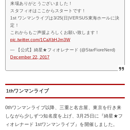
来場ありがとうございました！
スタフィオはここからスタートです！
1st ワンマンライブは3/25(日)VERSUS東海ホールに決
定！
これからもご声援よろしくお願い致します！
pic.twitter.com/1CaXbHJm3W
— 【公式】綺星★フィオレナード (@StarFioreNerd)
December 22, 2017
1thワンマンライブ
0thワンマンライブ以降、三重と名古屋、東京を行き来
しながら少しずつ知名度を上げ、3月25日に『綺星★フ
ィオレナード 1stワンマンライブ』を開催しました。