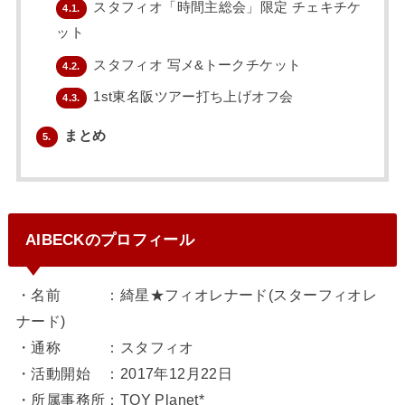
スタフィオ「時間主総会」限定 チェキチケ
4.1.
ット
スタフィオ 写メ&トークチケット
4.2.
1st東名阪ツアー打ち上げオフ会
4.3.
まとめ
5.
AIBECKのプロフィール
・名前 ：綺星★フィオレナード(スターフィオレ
ナード)
・通称 ：スタフィオ
・活動開始 ：2017年12月22日
・所属事務所：TOY Planet*