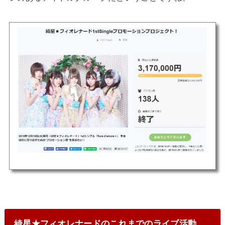
綺星★フィオレナードのこれまでのライブ活動