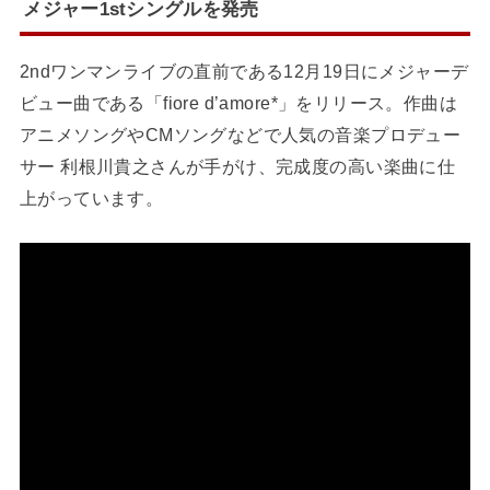
メジャー1stシングルを発売
2ndワンマンライブの直前である12月19日にメジャーデ
ビュー曲である「fiore d’amore*」をリリース。作曲は
アニメソングやCMソングなどで人気の音楽プロデュー
サー 利根川貴之さんが手がけ、完成度の高い楽曲に仕
上がっています。