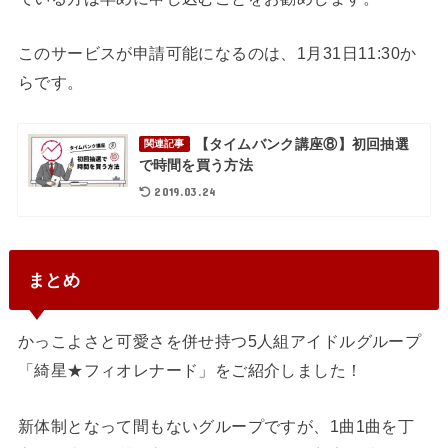
このサービスが申請可能になるのは、1月31日11:30か
らです。
【タイムバンク講座⑧】初回抽選
関連記事
で時間を買う方法
2019.03.24
まとめ
かっこよさと可愛さを併せ持つ5人組アイドルグループ
「綺星★フィオレナード」をご紹介しました！
新体制となって間もないグループですが、1曲1曲を丁