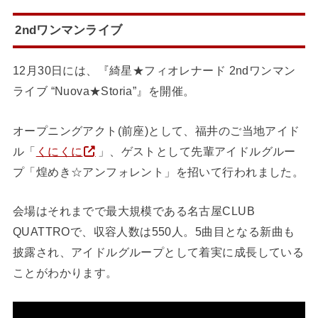
2ndワンマンライブ
12月30日には、『綺星★フィオレナード 2ndワンマン
ライブ “Nuova★Storia”』を開催。
オープニングアクト(前座)として、福井のご当地アイド
ル「
くにくに
」、ゲストとして先輩アイドルグルー
プ「煌めき☆アンフォレント」を招いて行われました。
会場はそれまでで最大規模である名古屋CLUB
QUATTROで、収容人数は550人。5曲目となる新曲も
披露され、アイドルグループとして着実に成長している
ことがわかります。