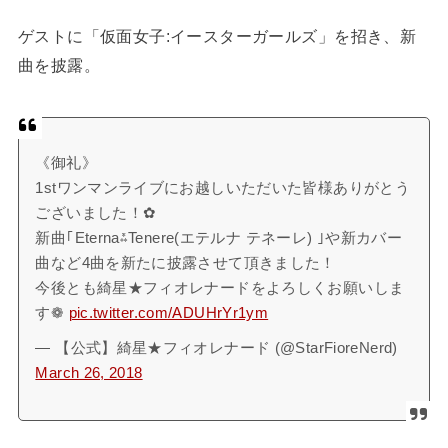
ゲストに「仮面女子:イースターガールズ」を招き、新
曲を披露。
《御礼》
1stワンマンライブにお越しいただいた皆様ありがとう
ございました！✿
新曲｢Eterna⁂Tenere(エテルナ テネーレ) ｣や新カバー
曲など4曲を新たに披露させて頂きました！
今後とも綺星★フィオレナードをよろしくお願いしま
す❁︎
pic.twitter.com/ADUHrYr1ym
— 【公式】綺星★フィオレナード (@StarFioreNerd)
March 26, 2018