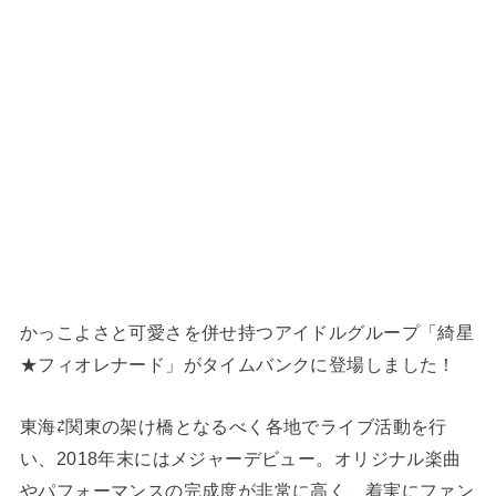
かっこよさと可愛さを併せ持つアイドルグループ「綺星
★フィオレナード」がタイムバンクに登場しました！
東海⇄関東の架け橋となるべく各地でライブ活動を行
い、2018年末にはメジャーデビュー。オリジナル楽曲
やパフォーマンスの完成度が非常に高く、着実にファン