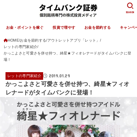
SEARCH
お金・ポイントを稼ぐ
投資で増やす
お金を節約する
キャンペ
HOME
お金を節約する
アウトレットアプリ「レット」
レットの専門家紹介
かっこよさと可愛さを併せ持つ、綺星★フィオレナードがタイムバンクに登
場！
2019.01.29
レットの専門家紹介
かっこよさと可愛さを併せ持つ、綺星★フィオ
レナードがタイムバンクに登場！