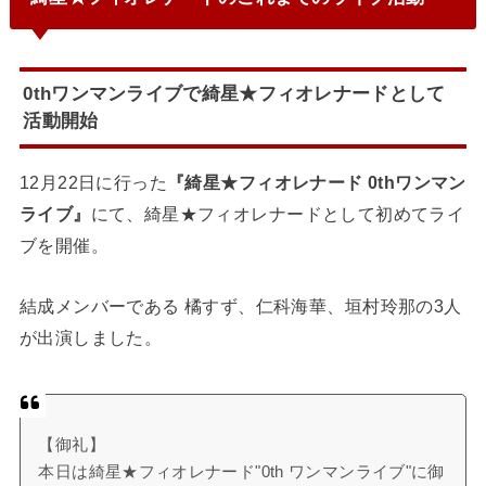
0thワンマンライブで綺星★フィオレナードとして
活動開始
12月22日に行った
『綺星★フィオレナード 0thワンマン
ライブ』
にて、綺星★フィオレナードとして初めてライ
ブを開催。
結成メンバーである 橘すず、仁科海華、垣村玲那の3人
が出演しました。
【御礼】
本日は綺星★フィオレナード"0th ワンマンライブ"に御