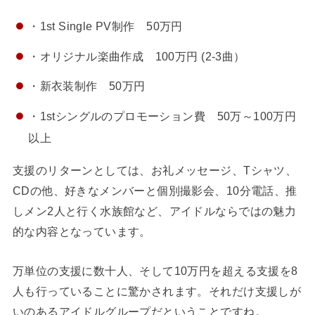
・1st Single PV制作 50万円
・オリジナル楽曲作成 100万円 (2-3曲）
・新衣装制作 50万円
・1stシングルのプロモーション費 50万～100万円
以上
支援のリターンとしては、お礼メッセージ、Tシャツ、
CDの他、好きなメンバーと個別撮影会、10分電話、推
しメン2人と行く水族館など、アイドルならではの魅力
的な内容となっています。
万単位の支援に数十人、そして10万円を超える支援を8
人も行っていることに驚かされます。それだけ支援しが
いのあるアイドルグループだということですね。