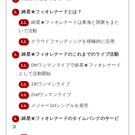
綺星★フィオレナードとは？
2.
綺星★フィオレナードは東海と関東をまた
2.1.
いで活動
クラウドファンディングを積極的に活用
2.2.
綺星★フィオレナードのこれまでのライブ活動
3.
0thワンマンライブで綺星★フィオレナード
3.1.
として活動開始
1thワンマンライブ
3.2.
2ndワンマンライブ
3.3.
メジャー1stシングルを発売
3.4.
綺星★フィオレナードのタイムバンクのサービ
4.
ス