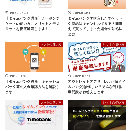
2020.09.21
2019.08.28
【タイムバンク講座】クーポンチ
タイムバンクで購入したチケット
ケットの使い方、メリットとデメ
や商品はキャンセルできる？間違
リットを徹底解説します！
えて買ってしまった場合の対処法
とは
レットの使い方
レットの使い方
2019.07.12
2022.06.13
【タイムバンク講座】キャッシュ
アウトレットアプリ「Let」(旧タイ
バック等の入金確認方法を解説し
ムバンク)は怪しい？そんな評判に
ます
専門家がお答えします
レットの使い方
レットの使い方