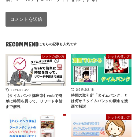
RECOMMEND
レットの使い方
レットの使い方
2019.02.18
2019.02.27
時間の取引所「タイムバンク」と
【タイムバンク講座③】webで簡
は何か？タイムバンクの概念を漫
単に時間を買って、リワード申請
画で解説
まで解説
レットの使い方