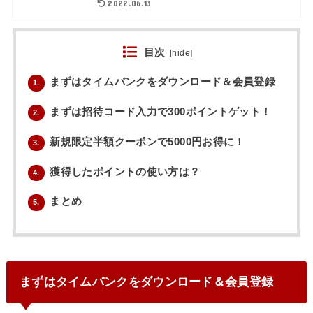
2022.06.13
目次
[
hide
]
まずはタイムバンクをダウンロード＆会員登録
1.
まずは招待コード入力で300ポイントゲット！
2.
新規限定半額クーポンで5000円お得に！
3.
獲得したポイントの使い方は？
4.
まとめ
5.
まずはタイムバンクをダウンロード＆会員登録