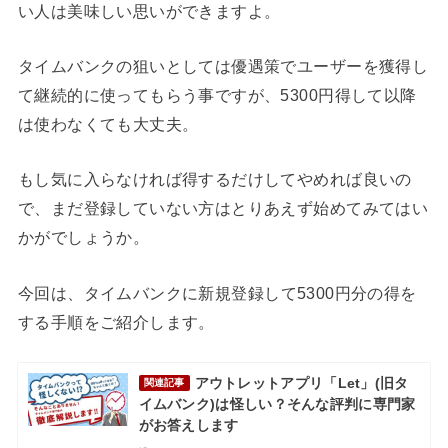
い人は美味しい思いができますよ。
タイムバンクの狙いとしては優遇策でユーザーを獲得し
て継続的に使ってもらう事ですが、5300円得して以降
は使わなくても大丈夫。
もし気に入らなければ得するだけしてやめれば良いの
で、まだ登録していない方はとりあえず始めてみてはい
かがでしょうか。
今回は、
タイムバンクに新規登録して5300円分の得を
する手順
をご紹介します。
アウトレットアプリ「Let」(旧タ
関連記事
イムバンク)は怪しい？そんな評判に専門家
がお答えします