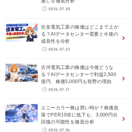
通しを徹底分析
2026.07.28
住友電気工業の株価はどこまで上が
る？AIデータセンター需要と今後の
成長性を分析
2026.07.23
古河電気工業の株価は今後どうな
る？AIデータセンターで利益2,500
億円、株価5,000円も視野の理由
2026.07.17
エニーカラー株は買い時か？株価急
落でPER10倍に低下も、3,000円台
回復の可能性を徹底分析
2026.07.06