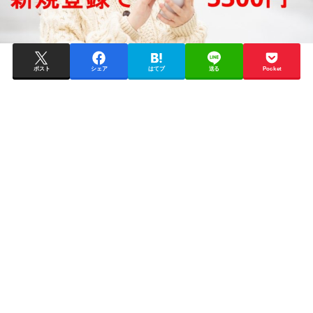
ポスト
シェア
はてブ
送る
Pocket