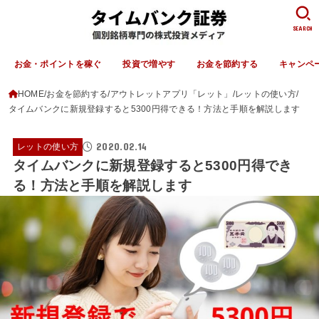
SEARCH
お金・ポイントを稼ぐ
投資で増やす
お金を節約する
キャンペ
HOME
お金を節約する
アウトレットアプリ「レット」
レットの使い方
タイムバンクに新規登録すると5300円得できる！方法と手順を解説します
2020.02.14
レットの使い方
タイムバンクに新規登録すると5300円得でき
る！方法と手順を解説します