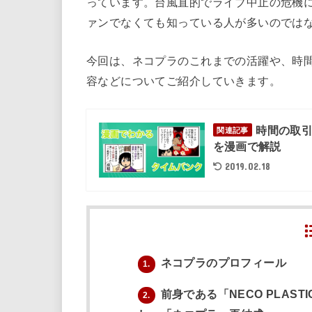
っています。台風直的でライブ中止の危機
ァンでなくても知っている人が多いのでは
今回は、ネコプラのこれまでの活躍や、時
容などについてご紹介していきます。
時間の取
関連記事
を漫画で解説
2019.02.18
ネコプラのプロフィール
1.
前身である「NECO PLAS
2.