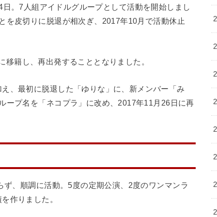
12月24日。7人組アイドルグループとして活動を開始しまし
を皮切りに脱退が相次ぎ、2017年10月で活動休止
eeKに移籍し、再出発することとなりました。
加え、最初に脱退した「ゆりな」に、新メンバー「み
ープ名を「ネコプラ」に改め、2017年11月26日に再
こらず、順調に活動。5度の定期公演、2度のワンマンラ
績を作りました。