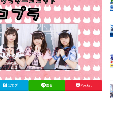
はてブ
送る
Pocket