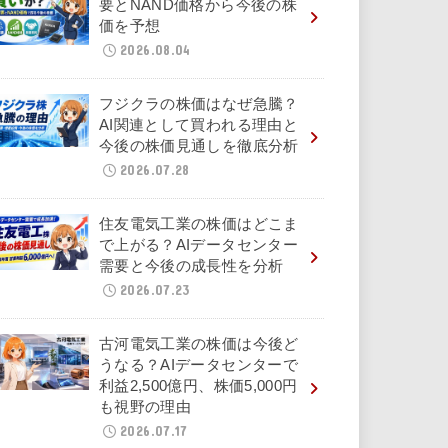
要とNAND価格から今後の株
価を予想
2026.08.04
フジクラの株価はなぜ急騰？
AI関連として買われる理由と
今後の株価見通しを徹底分析
2026.07.28
住友電気工業の株価はどこま
で上がる？AIデータセンター
需要と今後の成長性を分析
2026.07.23
古河電気工業の株価は今後ど
うなる？AIデータセンターで
利益2,500億円、株価5,000円
も視野の理由
2026.07.17