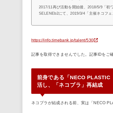
2017/11再び活動を開始後、2018/5/9
SELENEb2にて、2019/3/4「主催ネコ
https://info.timebank.jp/talent/530
記事を取得できませんでした。記事IDをご
前身である「NECO PLAS
活し、「ネコプラ」再結成
ネコプラが結成される前、実は「NECO P