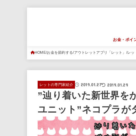
お金・ポイ
HOME
お金を節約する
アウトレットアプリ「レット」
レッ
2019.01.27
2019.01.29
レットの専門家紹介
”辿り着いた新世界を
ユニット”ネコプラが