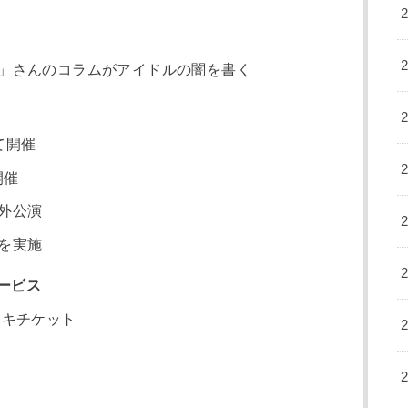
」さんのコラムがアイドルの闇を書く
て開催
開催
外公演
を実施
ービス
ェキチケット