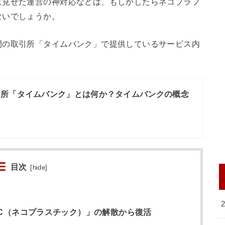
に見せた運営の神対応などは、もしかしたらネコプラフ
ないでしょうか。
間の取引所「タイムバンク」で提供しているサービス内
引所「タイムバンク」とは何か？タイムバンクの概念
目次
[
hide
]
TIC（ネコプラスチック）」の解散から復活