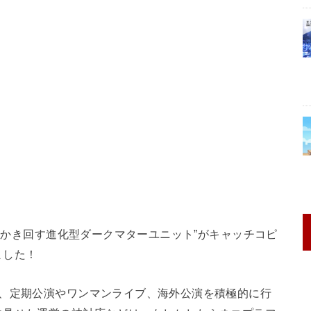
界をかき回す進化型ダークマターユニット”がキャッチコピ
ました！
で、定期公演やワンマンライブ、海外公演を積極的に行