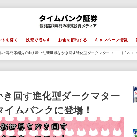
ントを稼ぐ
投資で増やす
お金を節約する
キャンペーン情報
トの専門家紹介
”辿り着いた新世界をかき回す進化型ダークマターユニット”ネコ
かき回す進化型ダークマター
タイムバンクに登場！