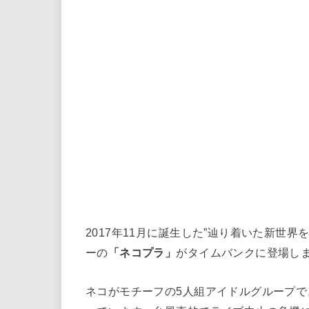
2017年11月に誕生した”辿り着いた新世
ーの
「ネコプラ」
がタイムバンクに登場し
ネコがモチーフの5人組アイドルグループ