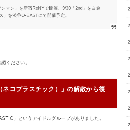
「初ワンマン」を新宿ReNYで開催。9/30「2nd」を白金
フェス」を渋谷O-EASTにて開催予定。
確認ください。
TIC（ネコプラスチック）」の解散から復
LASTIC」というアイドルグループがありました。