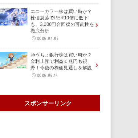
エニーカラー株は買い時か？
株価急落でPER10倍に低下
も、3,000円台回復の可能性を
徹底分析
2026.07.06
ゆうちょ銀行株は買い時か？
金利上昇で利益１兆円も視
野！今後の株価見通しを解説
2026.06.14
スポンサーリンク