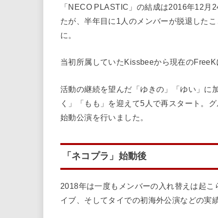
「NECO PLASTIC」の結成は2016年
たが、半年目に1人のメンバーが脱退したこと
に。
当初所属していたKissbeeから現在のFr
活動の継続を望んだ「ゆきの」「ゆい」に
く」「もも」を迎えて5人で再スタート。グル
始動公演を行いました。
「ネコプラ」始動後
2018年は一度もメンバーの入れ替えは起
イブ、そしてタイでの初海外公演などの実