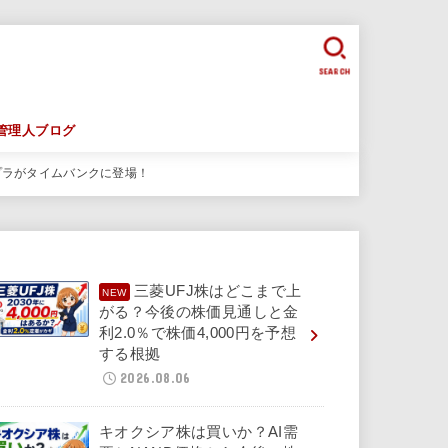
SEARCH
管理人ブログ
プラがタイムバンクに登場！
三菱UFJ株はどこまで上
がる？今後の株価見通しと金
利2.0％で株価4,000円を予想
する根拠
2026.08.06
キオクシア株は買いか？AI需