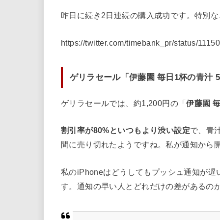
昨日に続き2日連続の購入成功です。特別
https://twitter.com/timebank_pr/status/11
ゲリラセール「伊藤園 毎日1杯の青汁 5.
ゲリラセールでは、約1,200円の「
伊藤園 毎
割引率が80%といつもより渋い設定
で、青
間に売り切れたようですね。私が通知から
私のiPhoneはどうしてもプッシュ通知
す。通知の早い人とどれだけの差があるの