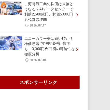
古河電気工業の株価は今後ど
うなる？AIデータセンターで
利益2,500億円、株価5,000円
も視野の理由
2026.07.17
エニーカラー株は買い時か？
株価急落でPER10倍に低下
も、3,000円台回復の可能性を
徹底分析
2026.07.06
スポンサーリンク