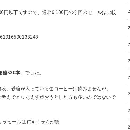
00円以下ですので、通常6,180円の今回のセールは比較
15461916590133248
」
微糖×30本
」でした。
普段、砂糖が入っている缶コーヒーは飲みませんが、
うな考えでとりあえず買おうとした方も多いのではないで
ゲリラセールは買えませんが笑