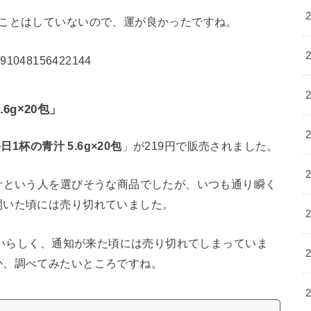
なことはしていないので、運が良かったですね。
15091048156422144
6g×20包」
日1杯の青汁 5.6g×20包
」が219円で販売されました。
汁という人を選びそうな商品でしたが、いつも通り瞬く
開いた頃には売り切れていました。
が遅いらしく、通知が来た頃には売り切れてしまっていま
か、調べてみたいところですね。