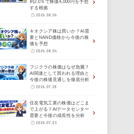
利2.0％で株価4,000円を予想
する根拠
2026.08.06
キオクシア株は買いか？AI需
要とNAND価格から今後の株
価を予想
2026.08.04
フジクラの株価はなぜ急騰？
AI関連として買われる理由と
今後の株価見通しを徹底分析
2026.07.28
住友電気工業の株価はどこま
で上がる？AIデータセンター
需要と今後の成長性を分析
2026.07.23