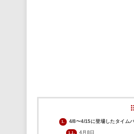
4/8〜4/15に登場したタイ
1.
4月8日
1.1.