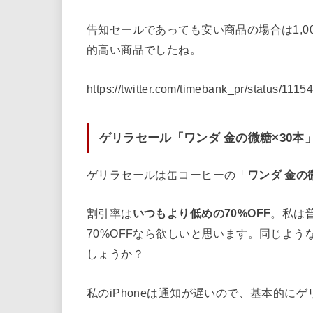
告知セールであっても安い商品の場合は1,0
的高い商品でしたね。
https://twitter.com/timebank_pr/status/11
ゲリラセール「ワンダ 金の微糖×30本
ゲリラセールは缶コーヒーの「
ワンダ 金の
割引率は
いつもより低めの70%OFF
。私は
70%OFFなら欲しいと思います。同じよ
しょうか？
私のiPhoneは通知が遅いので、基本的に