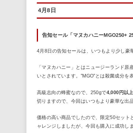
4月8日
告知セール「マヌカハニーMGO250+ 25
4月8日の告知セールは、
いつもより少し豪華な
「マヌカハニー」とはニュージーランド原
いとされています。”MGO”とは殺菌成分を表
高級志向の蜂蜜なので、250gで
4,000円
切りますので、今回はいつもより豪華な出
価格の高い商品でしたので、限定50セット
ャレンジしましたが、今回も購入に成功し