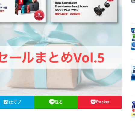
はてブ
送る
Pocket