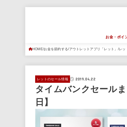
お金・ポイ
HOME
お金を節約する
アウトレットアプリ「レット」
レッ
2019.04.22
レットのセール情報
タイムバンクセールまとめ
日】