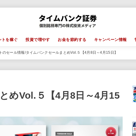
ントを稼ぐ
投資で増やす
お金を節約する
キャンペーン情報
トのセール情報
タイムバンクセールまとめVol.５【4月8日～4月15日】
Vol.５【4月8日～4月15