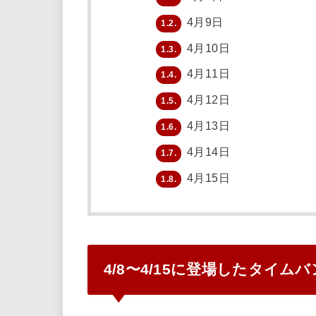
4月9日
1.2.
4月10日
1.3.
4月11日
1.4.
4月12日
1.5.
4月13日
1.6.
4月14日
1.7.
4月15日
1.8.
4/8〜4/15に登場したタイム