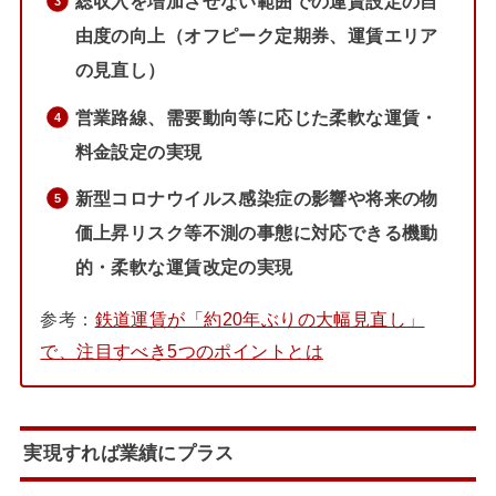
総収入を増加させない範囲での運賃設定の自
由度の向上（オフピーク定期券、運賃エリア
の見直し）
営業路線、需要動向等に応じた柔軟な運賃・
料金設定の実現
新型コロナウイルス感染症の影響や将来の物
価上昇リスク等不測の事態に対応できる機動
的・柔軟な運賃改定の実現
参考：
鉄道運賃が「約20年ぶりの大幅見直し」
で、注目すべき5つのポイントとは
実現すれば業績にプラス