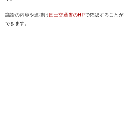
議論の内容や進捗は
国土交通省のHP
で確認することが
できます。