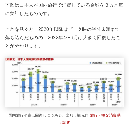
下図は日本人が国内旅行で消費している金額を３ヵ月毎
に集計したものです。
これを見ると、2020年以降はピーク時の半分未満まで
落ち込んだものの、2022年4〜6月は大きく回復したこ
とが分かります。
国内旅行消費は回復しつつある。出典：観光庁
旅行・観光消費動
向調査