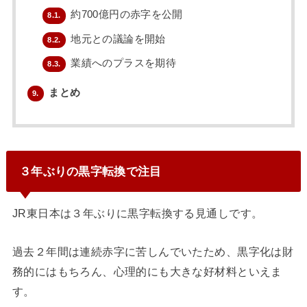
約700億円の赤字を公開
8.1.
地元との議論を開始
8.2.
業績へのプラスを期待
8.3.
まとめ
9.
３年ぶりの黒字転換で注目
JR東日本は３年ぶりに黒字転換する見通しです。
過去２年間は連続赤字に苦しんでいたため、黒字化は財
務的にはもちろん、心理的にも大きな好材料といえま
す。