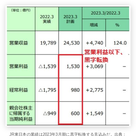
JR東日本の業績は2023年3月期に黒字転換する見込みだ。出典：