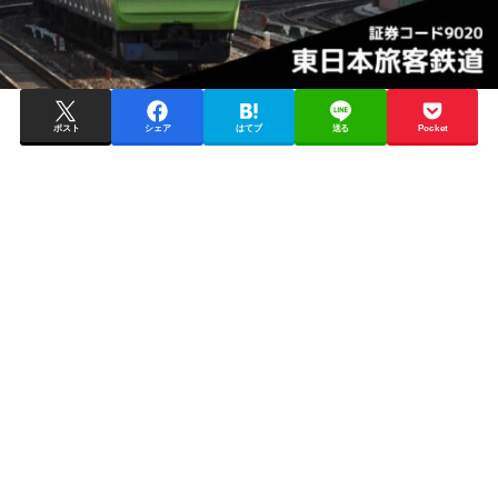
ポスト
シェア
はてブ
送る
Pocket