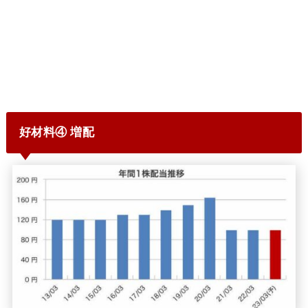
好材料④ 増配