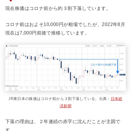
現在株価はコロナ前から約３割下落しています。
コロナ前はおよそ10,000円が相場でしたが、2022年8月
現在は7,000円前後で推移しています。
JR東日本の株価はコロナ前から３割下落している。出典：
日本経
済新聞
下落の理由は、２年連続の赤字に沈んだことが主因で
す。