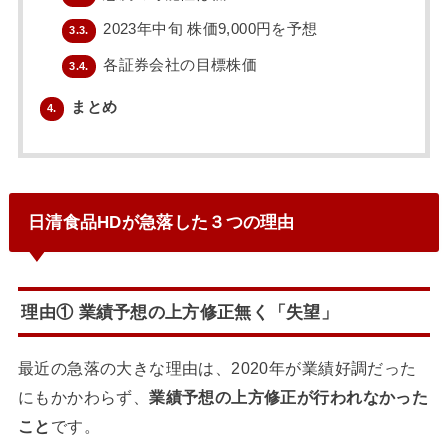
2023年中旬 株価9,000円を予想
3.3.
各証券会社の目標株価
3.4.
まとめ
4.
日清食品HDが急落した３つの理由
理由① 業績予想の上方修正無く「失望」
最近の急落の大きな理由は、2020年が業績好調だった
にもかかわらず、
業績予想の上方修正が行われなかった
こと
です。