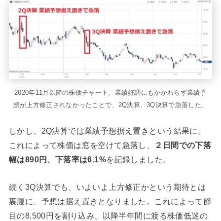
2020年11月以降の株価チャート。業績好調にもかかわらず業績予
想が上方修正されなかったことで、2Q決算、3Q決算で急落した。
しかし、2Q決算では業績予想据え置きという結果に。
これによって株価は窓を空けて急落し、
２日間での下落
幅は890円、下落率は6.1%
を記録しました。
続く3Q決算でも、いよいよ上方修正かという期待とは
裏腹に、予想は据え置きとなりました。これによって節
目の8,500円を割り込み、以降半年間に渡る株価低迷の