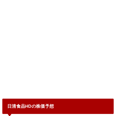
日清食品HDの株価予想