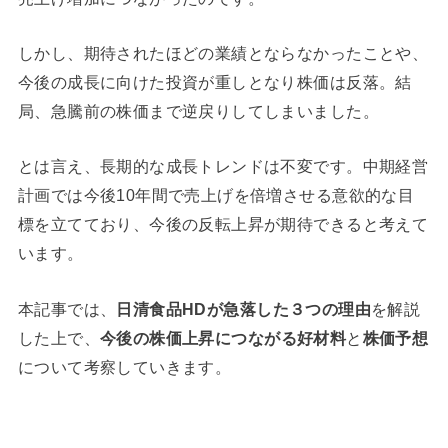
しかし、期待されたほどの業績とならなかったことや、
今後の成長に向けた投資が重しとなり株価は反落。結
局、急騰前の株価まで逆戻りしてしまいました。
とは言え、長期的な成長トレンドは不変です。中期経営
計画では今後10年間で売上げを倍増させる意欲的な目
標を立てており、今後の反転上昇が期待できると考えて
います。
本記事では、
日清食品HDが急落した３つの理由
を解説
した上で、
今後の株価上昇につながる好材料
と
株価予想
について考察していきます。