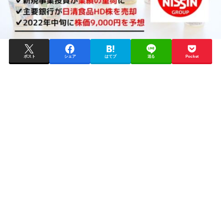
ポスト
シェア
はてブ
送る
Pocket