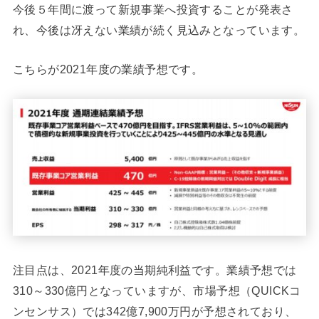
今後５年間に渡って新規事業へ投資することが発表さ
れ、今後は冴えない業績が続く見込みとなっています。
こちらが2021年度の業績予想です。
注目点は、2021年度の当期純利益です。業績予想では
310～330億円となっていますが、市場予想（QUICKコ
ンセンサス）では342億7,900万円が予想されており、