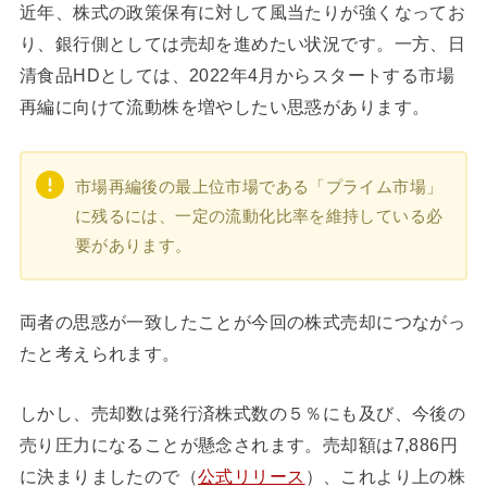
近年、株式の政策保有に対して風当たりが強くなってお
り、銀行側としては売却を進めたい状況です。一方、日
清食品HDとしては、2022年4月からスタートする市場
再編に向けて流動株を増やしたい思惑があります。
市場再編後の最上位市場である「プライム市場」
に残るには、一定の流動化比率を維持している必
要があります。
両者の思惑が一致したことが今回の株式売却につながっ
たと考えられます。
しかし、売却数は発行済株式数の５％にも及び、今後の
売り圧力になることが懸念されます。売却額は7,886円
に決まりましたので（
公式リリース
）、これより上の株