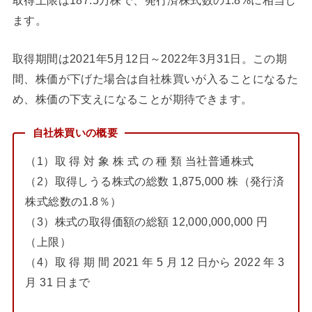
ます。
取得期間は2021年5月12日～2022年3月31日。この期
間、株価が下げた場合は自社株買いが入ることになるた
め、株価の下支えになることが期待できます。
自社株買いの概要
（1）取 得 対 象 株 式 の 種 類 当社普通株式
（2）取得しうる株式の総数 1,875,000 株（発行済
株式総数の1.8％）
（3）株式の取得価額の総額 12,000,000,000 円
（上限）
（4）取 得 期 間 2021 年 5 月 12 日から 2022 年 3
月 31 日まで