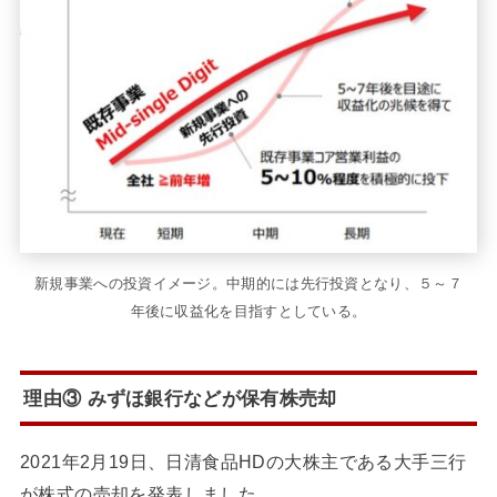
新規事業への投資イメージ。中期的には先行投資となり、５～７
年後に収益化を目指すとしている。
理由③ みずほ銀行などが保有株売却
2021年2月19日、日清食品HDの大株主である大手三行
が株式の売却を発表しました。