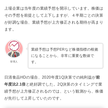
上場企業は当年度の業績予想を開示しています。株価は
その予想を前提として上下しますが、４半期ごとの決算
が好調な場合、業績予想が上方修正される期待が高まり
ます。
業績予想は予想PERなど株価指標の根拠
になることから、非常に重要な数値で
す。
管理人
日清食品HDの場合、2020年度1Q決算での純利益が
前
年度比2.1倍
と絶好調でした。2Q決算のタイミングで業
績予想が上方修正されるのでは、という観測から、株価
が先行して上昇していたのです。