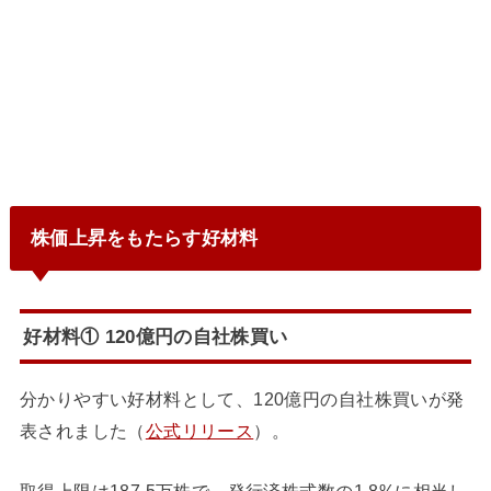
株価上昇をもたらす好材料
好材料① 120億円の自社株買い
分かりやすい好材料として、120億円の自社株買いが発
表されました（
公式リリース
）。
取得上限は187.5万株で、発行済株式数の1.8%に相当し