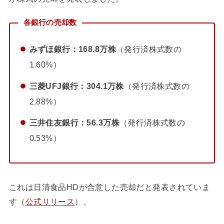
各銀行の売却数
みずほ銀行：168.8万株
（発行済株式数の
1.60%）
三菱UFJ銀行：304.1万株
（発行済株式数の
2.88%）
三井住友銀行：56.3万株
（発行済株式数の
0.53%）
これは日清食品HDが合意した売却だと発表されていま
す（
公式リリース
）。