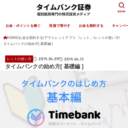
SEARCH
お金・ポイントを稼ぐ
投資で増やす
お金を節約する
キャンペ
HOME
お金を節約する
アウトレットアプリ「レット」
レットの使い方
タイムバンクの始め方[ 基礎編 ]
2019.04.09
2019.04.13
レットの使い方
タイムバンクの始め方[ 基礎編 ]