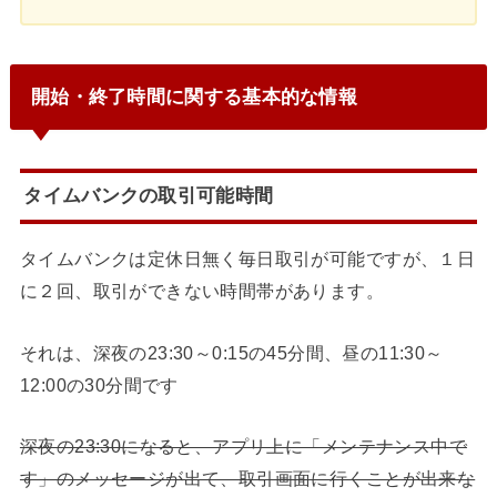
開始・終了時間に関する基本的な情報
タイムバンクの取引可能時間
タイムバンクは定休日無く毎日取引が可能ですが、１日
に２回、取引ができない時間帯があります。
それは、
深夜の23:30～0:15の45分間
、
昼の11:30～
12:00の30分間
です
深夜の23:30になると、アプリ上に「メンテナンス中で
す」のメッセージが出て、取引画面に行くことが出来な