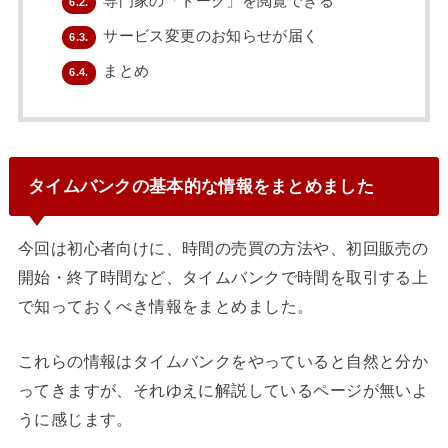
専門家の「トーク」を閲覧できる
6.2.
サービス変更のお知らせが届く
6.3.
まとめ
6.4.
タイムバンクの基本的な情報をまとめました
今回は初心者向けに、時間の売買の方法や、初回販売の
開始・終了時間など、
タイムバンクで時間を取引する上
で知っておくべき情報
をまとめました。
これらの情報はタイムバンクをやっていると自然と分か
ってきますが、それゆえに解説しているページが無いよ
うに感じます。