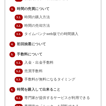
時間の売買について
3.
時間の購入方法
3.1.
時間の売却方法
3.2.
タイムバンクweb版での時間購入
3.3.
初回抽選について
4.
手数料について
5.
入金・出金手数料
5.1.
売買手数料
5.2.
手数料が無料になるタイミング
5.3.
時間を購入して出来ること
6.
専門家が提供するサービスが利用できる
6.1.