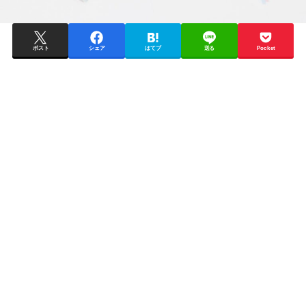
ポスト
シェア
はてブ
送る
Pocket