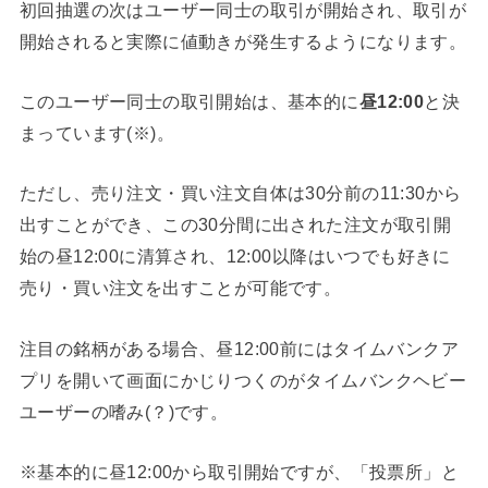
初回抽選の次はユーザー同士の取引が開始され、取引が
開始されると実際に値動きが発生するようになります。
このユーザー同士の取引開始は、基本的に
昼12:00
と決
まっています(※)。
ただし、売り注文・買い注文自体は30分前の11:30から
出すことができ、この30分間に出された注文が取引開
始の昼12:00に清算され、12:00以降はいつでも好きに
売り・買い注文を出すことが可能です。
注目の銘柄がある場合、昼12:00前にはタイムバンクア
プリを開いて画面にかじりつくのがタイムバンクヘビー
ユーザーの嗜み(？)です。
※基本的に昼12:00から取引開始ですが、「投票所」と