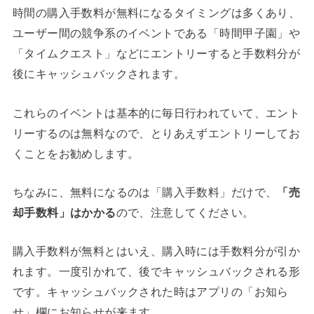
時間の購入手数料が無料になるタイミングは多くあり、
ユーザー間の競争系のイベントである「時間甲子園」や
「タイムクエスト」などにエントリーすると手数料分が
後にキャッシュバックされます。
これらのイベントは基本的に毎日行われていて、
エント
リーするのは無料なので、とりあえずエントリーしてお
くことをお勧めします。
ちなみに、無料になるのは「購入手数料」だけで、
「売
却手数料」はかかる
ので、注意してください。
購入手数料が無料とはいえ、購入時には手数料分が引か
れます。一度引かれて、後でキャッシュバックされる形
です。キャッシュバックされた時はアプリの「お知ら
せ」欄にお知らせが来ます。