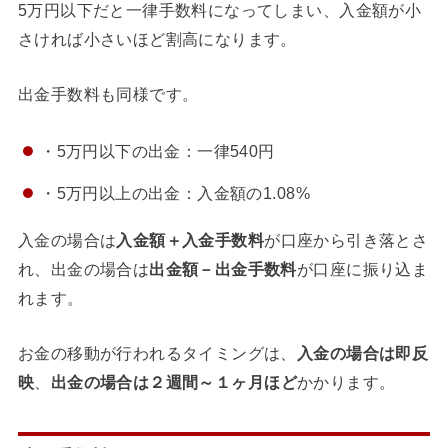
5万円以下だと一律手数料になってしまい、入金額が小
さければ小さいほど割高になります。
出金手数料も同様です。
・5万円以下の出金：一律540円
・5万円以上の出金：入金額の1.08%
入金の場合は
入金額＋入金手数料
が口座から引き落とさ
れ、出金の場合は
出金額－出金手数料
が口座に振り込ま
れます。
お金の移動が行われるタイミングは、
入金の場合は即反
映
、
出金の場合は２週間～１ヶ月ほど
かかります。