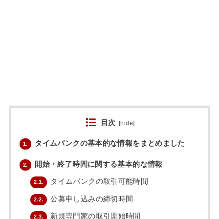
目次
[
hide
]
タイムバンクの基本的な情報をまとめました
1.
開始・終了時間に関する基本的な情報
2.
タイムバンクの取引可能時間
2.1.
公募申し込みの締切時間
2.2.
新規専門家の取引開始時間
2.3.