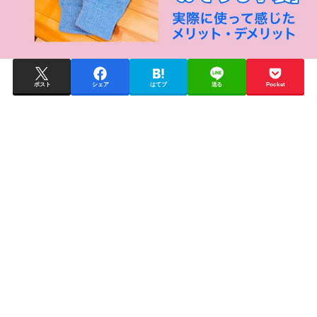
ポスト
シェア
はてブ
送る
Pocket