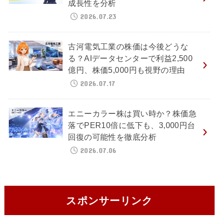
成長性を分析
2026.07.23
古河電気工業の株価は今後どうな
る？AIデータセンターで利益2,500
億円、株価5,000円も視野の理由
2026.07.17
エニーカラー株は買い時か？株価急
落でPER10倍に低下も、3,000円台
回復の可能性を徹底分析
2026.07.06
スポンサーリンク