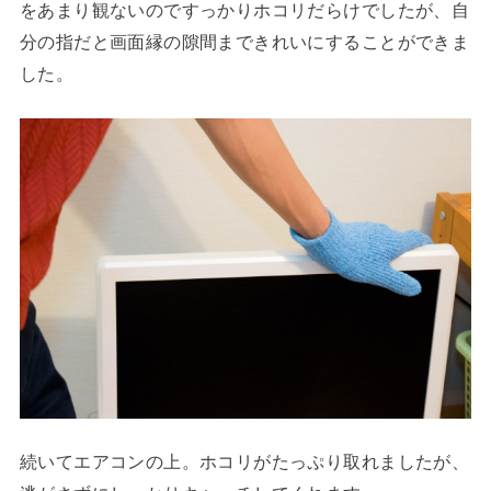
をあまり観ないのですっかりホコリだらけでしたが、自
分の指だと画面縁の隙間まできれいにすることができま
した。
続いてエアコンの上。ホコリがたっぷり取れましたが、