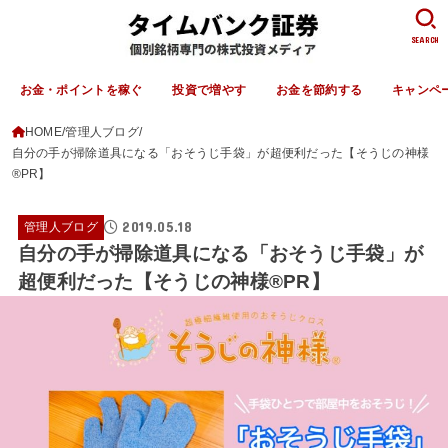
SEARCH
お金・ポイントを稼ぐ
投資で増やす
お金を節約する
キャンペ
HOME
管理人ブログ
自分の手が掃除道具になる「おそうじ手袋」が超便利だった【そうじの神様
®︎PR】
2019.05.18
管理人ブログ
自分の手が掃除道具になる「おそうじ手袋」が
超便利だった【そうじの神様®︎PR】