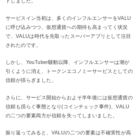
トしました。
サービスイン当初は、多くのインフルエンサーをVALU
に呼び込みつつ、仮想通貨への期待も高まってく状況
で、VALUは時代を先取ったスーパーアプリとして注目
されたのです。
しかし、YouTuber騒動以降、インフルエンサーは潮が
引くように消え、トークンエコノミーサービスとしての
信頼が揺らぎました。
さらに、サービス開始からおよそ半年後には仮想通貨の
信頼も揺らぐ事態となり(コインチェック事件)、VALU
の二つの要素両方が信頼を失ってしまいました。
振り返ってみると、VALUの二つの要素は不確実性が高