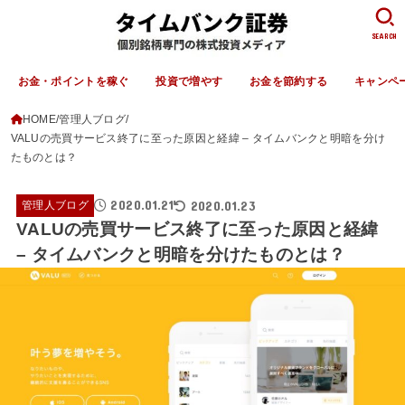
SEARCH
お金・ポイントを稼ぐ
投資で増やす
お金を節約する
キャンペ
HOME
管理人ブログ
VALUの売買サービス終了に至った原因と経緯 – タイムバンクと明暗を分け
たものとは？
2020.01.21
2020.01.23
管理人ブログ
VALUの売買サービス終了に至った原因と経緯
– タイムバンクと明暗を分けたものとは？