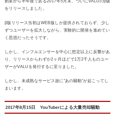
創業から半年後である2017年5月末、ついにVALUのβ版
をリリースしました。
β版リリース当初はWEB版しか提供されておらず、少し
ずつユーザーを拡大しながら、実験的に開発を進めてい
く思惑だったそうです。
しかし、インフルエンサーを中心に想定以上に反響があ
り、
リリースからわずか2ヶ月ほどで1万2千人ものユー
ザーがVALUを発行するに至りました。
しかし、未成熟なサービス故に”あの騒動”が起こってし
まいます。
2017年8月15日 YouTuberによる大量売却騒動