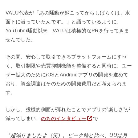
VALU代表が「あの騒動が起こってからしばらくは、水
面下に潜っていたんです。」と語っているように、
YouTuber騒動以来、VALUは積極的なPRを行ってきま
せんでした。
その間、安心して取引できるプラットフォームにすべ
く、取引制限や売買抑制機能を整備すると同時に、ユー
ザー拡大のためにiOSとAndroidアプリの開発を進めて
おり、資金調達はそのための開発費用だと考えられま
す。
しかし、投機的側面が薄れたことでアプリの”楽しさ”が
減ってしまい、
のちのインタビュー
で
「超減りましたよ（笑）。ピーク時と比べ、UUは月