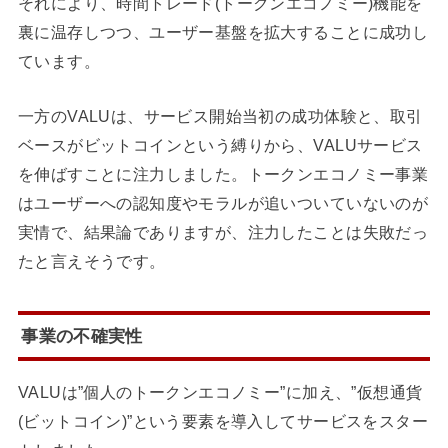
それにより、時間トレード(トークンエコノミー)機能を
裏に温存しつつ、ユーザー基盤を拡大することに成功し
ています。
一方のVALUは、サービス開始当初の成功体験と、取引
ベースがビットコインという縛りから、VALUサービス
を伸ばすことに注力しました。トークンエコノミー事業
はユーザーへの認知度やモラルが追いついていないのが
実情で、結果論でありますが、注力したことは失敗だっ
たと言えそうです。
事業の不確実性
VALUは”個人のトークンエコノミー”に加え、”仮想通貨
(ビットコイン)”という要素を導入してサービスをスター