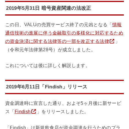
2019年5月31日 暗号資産関連の法改正
この日、VALUの売買サービス終了の元凶となる「
情報
通信技術の進展に伴う金融取引の多様化に対応するため
の資金決済に関する法律等の一部を改正する法律
」
（令和元年法律第28号）が成立しました。
これについては後に詳しく解説します。
2019年6月11日「Findish」リリース
資金調達時に宣言した通り、およそ5ヶ月後に新サービ
ス「
Findish
」をリリースしました。
「Findish」は新規飲食店が資金調達を行うためのプラ