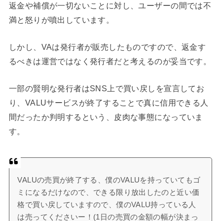
返金や補償が一切ないことに対し、ユーザーの間では不
満と怒りが噴出しています。
しかし、VAは発行者が販売したものですので、返金す
るべきは運営ではなく発行者だと考えるのが妥当です。
一部の賢明な発行者はSNS上で買い戻しを宣言してお
り、VALUサービスが終了することで真に信用できる人
間だったか判明するという、皮肉な事態になっていま
す。
VALUの売買が終了する、僕のVALUを持っていてもゴ
ミになるだけなので、できる限り放出したのと近い価
格で買い戻していますので、僕のVALU持っている人
は売ってくださいー！(1日の売買の金額の幅が決まっ