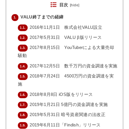
目次
[
hide
]
VALU終了までの経緯
1.
2016年11月1日 株式会社VALU設立
1.1.
2017年5月31日 VALU β版リリース
1.2.
2017年8月15日 YouTuberによる大量売却
1.3.
騒動
2017年12月5日 数千万円の資金調達を実施
1.4.
2018年7月24日 4500万円の資金調達を実
1.5.
施
2018年8月8日 iOS版をリリース
1.6.
2019年1月21日 5億円の資金調達を実施
1.7.
2019年5月31日 暗号資産関連の法改正
1.8.
2019年6月11日「Findish」リリース
1.9.