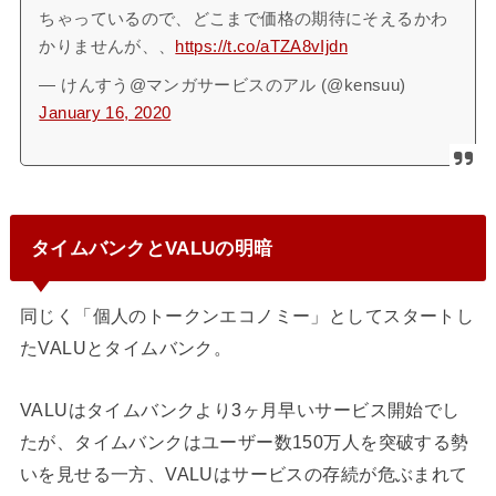
ちゃっているので、どこまで価格の期待にそえるかわ
かりませんが、、
https://t.co/aTZA8vIjdn
— けんすう@マンガサービスのアル (@kensuu)
January 16, 2020
タイムバンクとVALUの明暗
同じく「個人のトークンエコノミー」としてスタートし
たVALUとタイムバンク。
VALUはタイムバンクより3ヶ月早いサービス開始でし
たが、タイムバンクはユーザー数150万人を突破する勢
いを見せる一方、VALUはサービスの存続が危ぶまれて