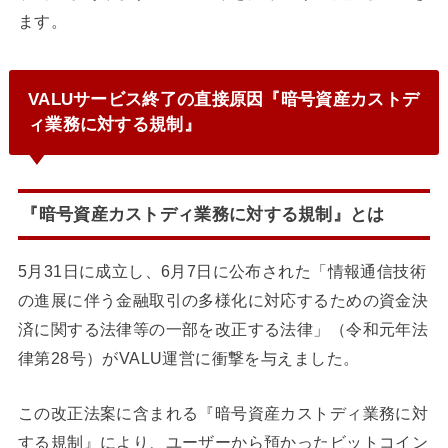
ます。
VALUサービス終了の直接原因『暗号資産カストデ
ィ業務に対する規制』
『暗号資産カストディ業務に対する規制』とは
5月31日に成立し、6月7日に公布された「情報通信技術
の進展に伴う金融取引の多様化に対応するための資金決
済に関する法律等の一部を改正する法律」（令和元年法
律第28号）がVALU運営に衝撃を与えました。
この改正法案に含まれる『暗号資産カストディ業務に対
する規制』により、ユーザーから預かったビットコイン