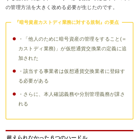
の管理方法を大きく改める必要が生じたのです。
『暗号資産カストディ業務に対する規制』の要点
・「他人のために暗号資産の管理をすること(＝
カストディ業務)」が仮想通貨交換業の定義に追
加された
・該当する事業者は
仮想通貨交換業者に登録す
る必要がある
・さらに、
本人確認義務や分別管理義務
が課さ
れる
超えられなかった６つのハードル