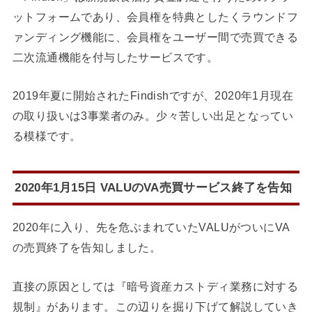
ットフォームであり、会員権を特典としたくラウンドフ
ァンディング機能に、会員権をユーザー間で売買できる
二次流通機能を付与したサービスです。
2019年夏に開始されたFindishですが、2020年1月現在
の取り扱いは3事業者のみ。少々苦しい出足となってい
る模様です。
2020年1月15日 VALUのVA売買サービス終了を告知
2020年に入り、先を危ぶまれていたVALUがついにVA
の売買終了を告知しました。
直接の原因としては『暗号資産カストディ業務に対する
規制』があります。この辺りを掘り下げて解説していき