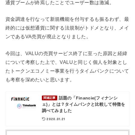
通貨ブームが終焉したことでユーザー数は激減。
資金調達を行なって新規機能を付与するも振るわず、
最
終的には仮想通貨に関する法規制がトドメとなり、メイ
ンであるVA売買が廃止となりました。
今回は、VALUの売買サービス終了に至った原因と経緯
について考察した上で、VALUと同じく個人を対象とし
たトークンエコノミー事業を行うタイムバンクについて
も考察を深めたいと思います。
話題の「Financie(フィナンシ
関連記事
ェ)」とは？タイムバンクと比較して特徴を
調べてみました
2020.01.21