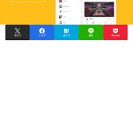
ポスト
シェア
はてブ
送る
Pocket