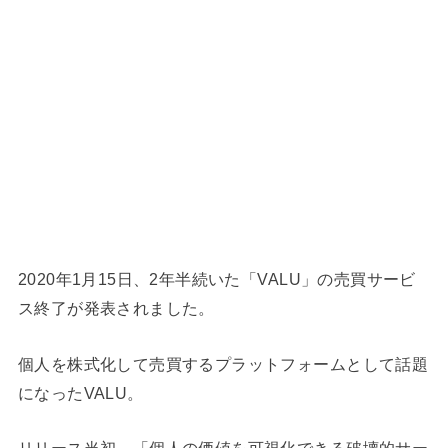
2020年1月15日、2年半続いた「VALU」の売買サービ
ス終了が発表されました。
個人を株式化して売買するプラットフォーム
として話題
になったVALU。
リリース当初、「個人の価値を可視化できる破壊的サー