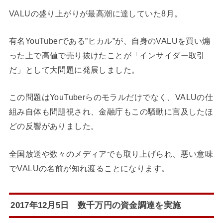
VALUの盛り上がりが最高潮に達していた8月。
有名YouTuberである”ヒカル”が、自身のVALUを買い煽
った上で高値で売り抜けたことが「インサイダー取引
だ」として大問題に発展しました。
この問題はYouTuberらのモラルだけでなく、VALUの仕
組み自体も問題視され、
金融庁もこの騒動に言及したほ
どの反響
がありました。
全国放送や数々のメディアでも取り上げられ、悪い意味
でVALUの名前が知れ渡ることになります。
2017年12月5日 数千万円の資金調達を実施