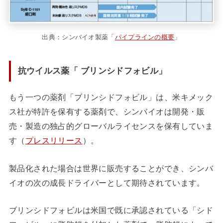
出典：シンバイオ製薬「
パイプラインの概要
」
抗ウイルス薬「 ブリンシドフォビル」
もう一つの薬剤「ブリンシドフォビル」は、米キメック
ス社が特許を保有する薬剤で、シンバイオは開発・販
売・製造の独占的グローバルライセンスを保有していま
す（
プレスリリース
）。
製品化された場合は世界に販売することができ、シンバ
イオの次の成長ドライバーとして期待されています。
ブリンシドフォビルは米国で既に承認されている「シド