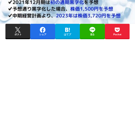
ポスト
シェア
はてブ
送る
Pocket