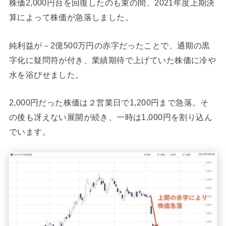
株価2,000円台を回復したのも束の間、2021年度上期決
算によって株価が急落しました。
純利益が－2億500万円の赤字だったことで、通期の黒
字化に疑問符が付き、業績期待で上げていた株価に冷や
水を浴びせました。
2,000円だった株価は２営業日で1,200円まで急落。そ
の後も冴えない展開が続き、一時は1,000円を割り込ん
でいます。