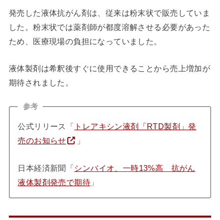
発売した液体抗がん剤は、従来は粉末状で販売していま
した。粉末状では薬剤師が都度溶解させる必要があった
ため、医療現場の負担になっていました。
液体製剤は希釈後すぐに使用できることから売上増加が
期待されました。
参考
公式リリース「
トレアキシン液剤「RTD製剤」発
売のお知らせ
」
日本経済新聞「
シンバイオ、一時13%高 抗がん
液体製剤発売で期待
」