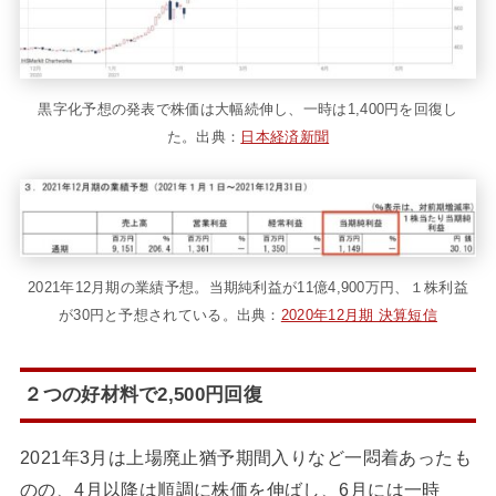
黒字化予想の発表で株価は大幅続伸し、一時は1,400円を回復し
た。出典：
日本経済新聞
2021年12月期の業績予想。当期純利益が11億4,900万円、１株利益
が30円と予想されている。出典：
2020年12月期 決算短信
２つの好材料で2,500円回復
2021年3月は上場廃止猶予期間入りなど一悶着あったも
のの、4月以降は順調に株価を伸ばし、6月には一時