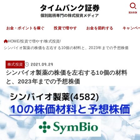
SEARCH
お金・ポイントを稼ぐ
投資で増やす
お金を節約する
キャンペ
HOME
投資で増やす
株式投資
シンバイオ製薬の株価を左右する10個の材料と、2023年までの予想株価
2021.09.29
株式投資
シンバイオ製薬の株価を左右する10個の材料
と、2023年までの予想株価