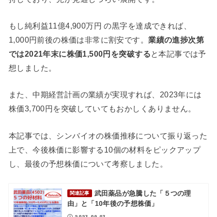
もし純利益11億4,900万円 の黒字を達成できれば、
1,000円前後の株価は非常に割安です。
業績の進捗次第
では2021年末に株価1,500円を突破する
と本記事では予
想しました。
また、中期経営計画の業績が実現すれば、2023年には
株価3,700円を突破していてもおかしくありません。
本記事では、シンバイオの株価推移について振り返った
上で、今後株価に影響する10個の材料をピックアップ
し、最後の予想株価について考察しました。
武田薬品が急騰した「５つの理
関連記事
由」と「10年後の予想株価」
2023.09.03