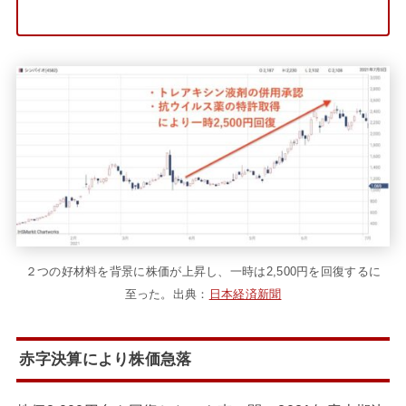
２つの好材料を背景に株価が上昇し、一時は2,500円を回復するに
至った。出典：
日本経済新聞
赤字決算により株価急落