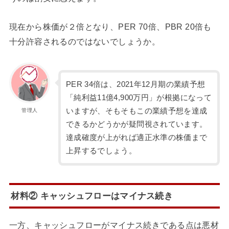
現在から株価が２倍となり、PER 70倍、PBR 20倍も
十分許容されるのではないでしょうか。
PER 34倍は、2021年12月期の業績予想
「純利益11億4,900万円」が根拠になって
いますが、そもそもこの業績予想を達成
管理人
できるかどうかが疑問視されています。
達成確度が上がれば適正水準の株価まで
上昇するでしょう。
材料② キャッシュフローはマイナス続き
一方、キャッシュフローがマイナス続きである点は悪材