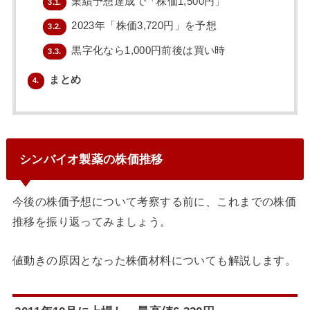
業績予想達成で「株価1,500円」
3.1.
2023年「株価3,720円」を予想
3.2.
黒字化なら1,000円前後は買い時
3.3.
まとめ
4.
シンバイオ製薬の株価推移
今後の株価予想について考察する前に、これまでの株価
推移を振り返ってみましょう。
値動きの原因となった株価材料についても解説します。