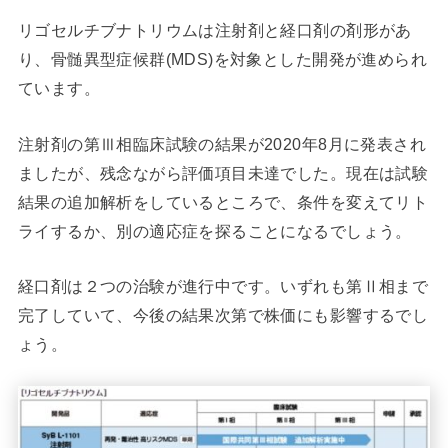
リゴセルチブナトリウムは注射剤と経口剤の剤形があ
り、骨髄異型症候群(MDS)を対象とした開発が進められ
ています。
注射剤の第Ⅲ相臨床試験の結果が2020年8月に発表され
ましたが、残念ながら評価項目未達でした。現在は試験
結果の追加解析をしているところで、条件を変えてリト
ライするか、別の適応症を探ることになるでしょう。
経口剤は２つの治験が進行中です。いずれも第Ⅱ相まで
完了していて、今後の結果次第で株価にも影響するでし
ょう。