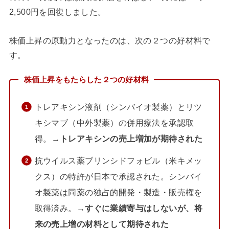
2,500円を回復しました。
株価上昇の原動力となったのは、次の２つの好材料で
す。
株価上昇をもたらした２つの好材料
トレアキシン液剤（シンバイオ製薬）とリツ
キシマブ（中外製薬）の併用療法を承認取
得。
→トレアキシンの売上増加が期待された
抗ウイルス薬ブリンシドフォビル（米キメッ
クス）の特許が日本で承認された。シンバイ
オ製薬は同薬の独占的開発・製造・販売権を
取得済み。
→すぐに業績寄与はしないが、将
来の売上増の材料として期待された