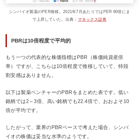
シンバイオ製薬のPER推移。2021年7月あたりではPER 80倍にま
で上昇していた。出典：
マネックス証券
PBRは10倍程度で平均的
もう一つの代表的な株価指標はPBR（株価純資産倍
率）ですが、こちらは10倍程度で推移していて、特段
割安感はありません。
以下は製薬ベンチャーのPBRをまとめた表です。低い
銘柄では2～3倍、高い銘柄でも22.4倍で、おおよそ10
倍が平均です。
したがって、業界のPBRベースで考えた場合、シンバ
イオの株価は妥当な水準のようです。