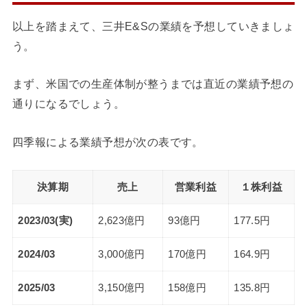
以上を踏まえて、三井E&Sの業績を予想していきましょ
う。
まず、米国での生産体制が整うまでは直近の業績予想の
通りになるでしょう。
四季報による業績予想が次の表です。
決算期
売上
営業利益
１株利益
2023/03(実)
2,623億円
93億円
177.5円
2024/03
3,000億円
170億円
164.9円
2025/03
3,150億円
158億円
135.8円