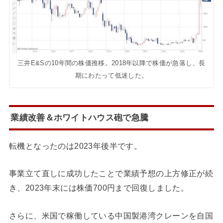
三井E&Sの10年間の株価推移。2018年以降で株価が急落し、長
期にわたって低迷した。
業績改善＆ホワイトハウス砲で急騰
転機となったのは2023年後半です。
事業立て直しに成功したことで業績予想の上方修正が続
き、2023年末には株価700円まで回復しました。
さらに、米国で稼働している中国製港湾クレーンを自国