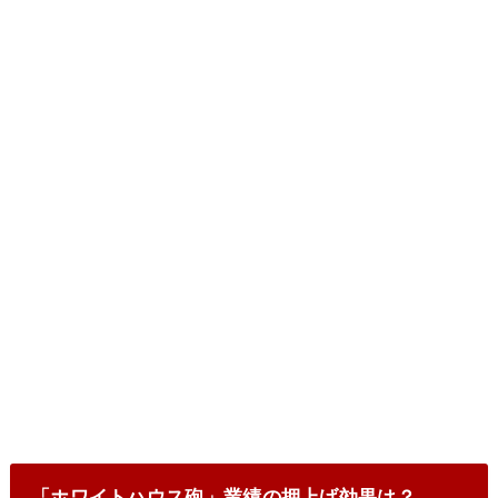
「ホワイトハウス砲」業績の押上げ効果は？