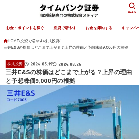
SEARCH
お金・ポイントを稼ぐ
投資で増やす
お金を節約する
キャンペ
HOME
投資で増やす
株式投資
三井E&Sの株価はどこまで上がる？上昇の理由と予想株価9,000円の根拠
2024.03.19
2024.08.26
株式投資
三井E&Sの株価はどこまで上がる？上昇の理由
と予想株価9,000円の根拠