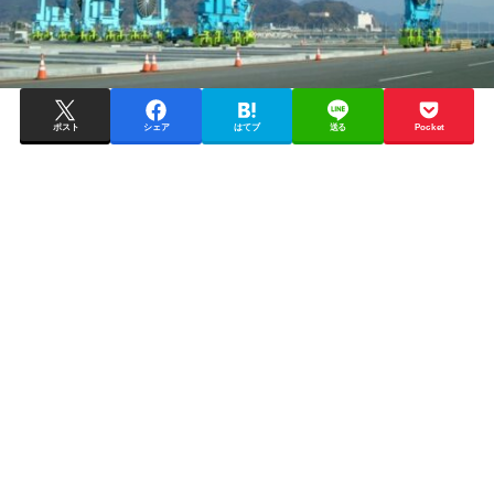
ポスト
シェア
はてブ
送る
Pocket