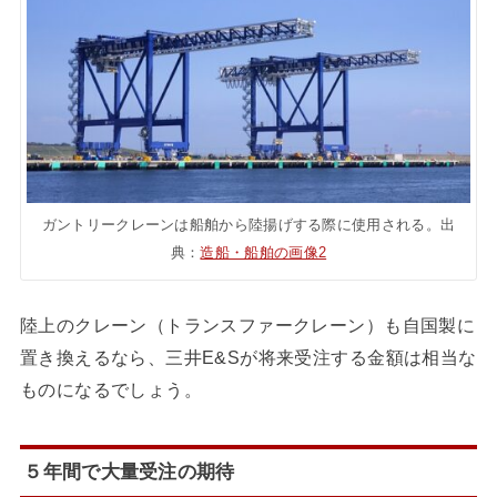
ガントリークレーンは船舶から陸揚げする際に使用される。出
典：
造船・船舶の画像2
陸上のクレーン（トランスファークレーン）も自国製に
置き換えるなら、三井E&Sが将来受注する金額は相当な
ものになるでしょう。
５年間で大量受注の期待