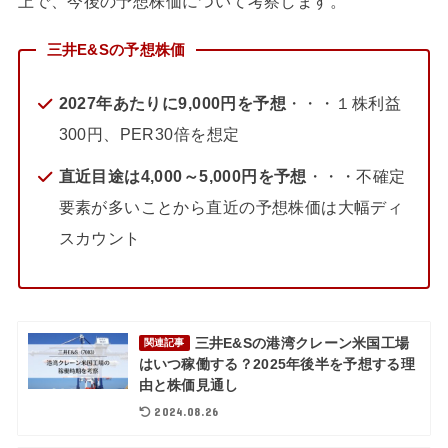
上で、今後の予想株価について考察します。
三井E&Sの予想株価
2027年あたりに9,000円を予想
・・・１株利益
300円、PER30倍を想定
直近目途は4,000～5,000円を予想
・・・不確定
要素が多いことから直近の予想株価は大幅ディ
スカウント
三井E&Sの港湾クレーン米国工場
関連記事
はいつ稼働する？2025年後半を予想する理
由と株価見通し
2024.08.26