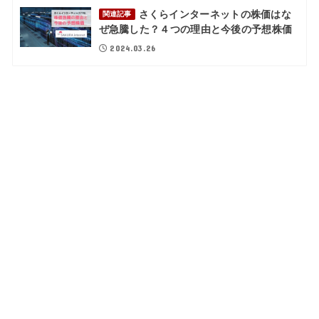
さくらインターネットの株価はな
関連記事
ぜ急騰した？４つの理由と今後の予想株価
2024.03.26