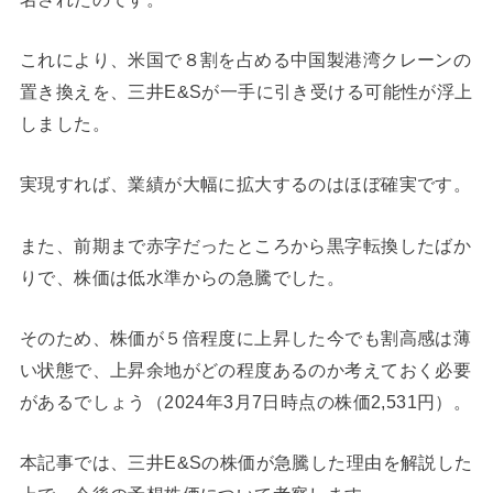
これにより、米国で８割を占める中国製港湾クレーンの
置き換えを、三井E&Sが一手に引き受ける可能性が浮上
しました。
実現すれば、業績が大幅に拡大するのはほぼ確実です。
また、前期まで赤字だったところから黒字転換したばか
りで、株価は低水準からの急騰でした。
そのため、株価が５倍程度に上昇した今でも割高感は薄
い状態で、上昇余地がどの程度あるのか考えておく必要
があるでしょう（2024年3月7日時点の株価2,531円）。
本記事では、三井E&Sの株価が急騰した理由を解説した