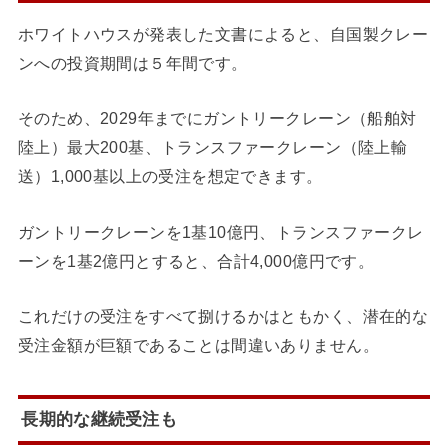
ホワイトハウスが発表した文書によると、自国製クレー
ンへの投資期間は５年間です。
そのため、2029年までにガントリークレーン（船舶対
陸上）最大200基、トランスファークレーン（陸上輸
送）1,000基以上の受注を想定できます。
ガントリークレーンを1基10億円、トランスファークレ
ーンを1基2億円とすると、合計4,000億円です。
これだけの受注をすべて捌けるかはともかく、潜在的な
受注金額が巨額であることは間違いありません。
長期的な継続受注も