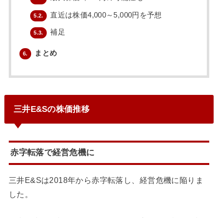
直近は株価4,000～5,000円を予想
5.2.
補足
5.3.
まとめ
6.
三井E&Sの株価推移
赤字転落で経営危機に
三井E&Sは2018年から赤字転落し、経営危機に陥りま
した。