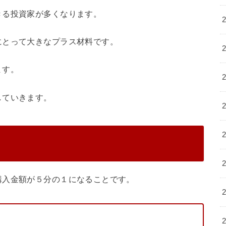
きる投資家が多くなります。
にとって大きなプラス材料です。
ます。
していきます。
購入金額が５分の１になることです。