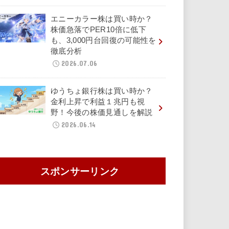
エニーカラー株は買い時か？
株価急落でPER10倍に低下
も、3,000円台回復の可能性を
徹底分析
2026.07.06
ゆうちょ銀行株は買い時か？
金利上昇で利益１兆円も視
野！今後の株価見通しを解説
2026.06.14
スポンサーリンク