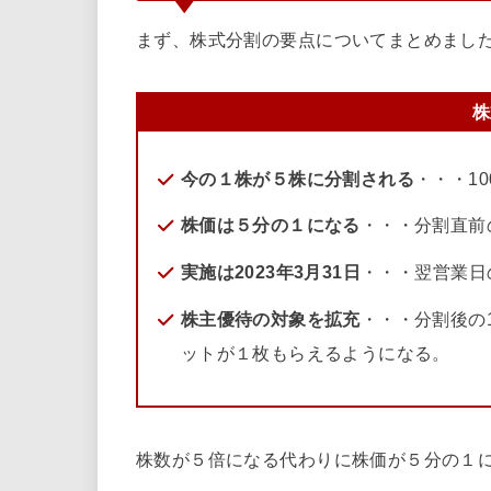
まず、株式分割の要点についてまとめまし
株
今の１株が５株に分割される
・・・1
株価は５分の１になる
・・・分割直前の
実施は2023年3月31日
・・・翌営業日
株主優待の対象を拡充
・・・分割後の
ットが１枚もらえるようになる。
株数が５倍になる代わりに株価が５分の１