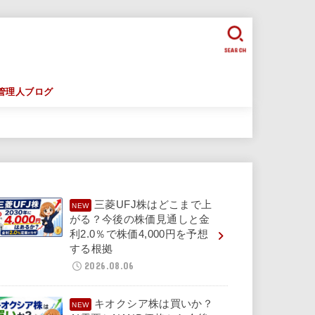
SEARCH
管理人ブログ
三菱UFJ株はどこまで上
がる？今後の株価見通しと金
利2.0％で株価4,000円を予想
する根拠
2026.08.06
キオクシア株は買いか？