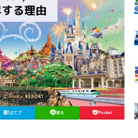
はてブ
送る
Pocket