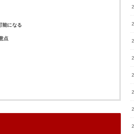
可能になる
意点