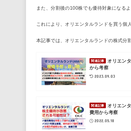
また、分割後の100株でも優待対象になる
これにより、オリエンタルランドを買う個
本記事では、オリエンタルランドの株式分
オリエン
関連記事
から考察
2023.09.03
オリエン
関連記事
費用から考察
2022.05.18