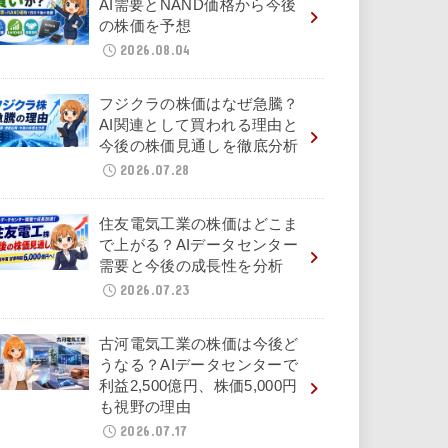
AI需要とNAND価格から今後
の株価を予想
2026.08.04
フジクラの株価はなぜ急騰？
AI関連として買われる理由と
今後の株価見通しを徹底分析
2026.07.28
住友電気工業の株価はどこま
で上がる？AIデータセンター
需要と今後の成長性を分析
2026.07.23
古河電気工業の株価は今後ど
うなる？AIデータセンターで
利益2,500億円、株価5,000円
も視野の理由
2026.07.17