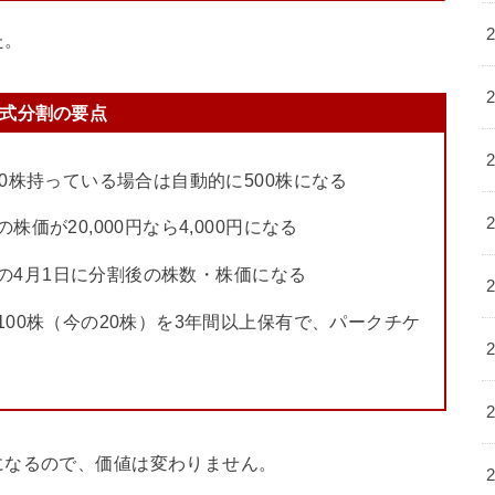
た。
式分割の要点
00株持っている場合は自動的に500株になる
株価が20,000円なら4,000円になる
の4月1日に分割後の株数・株価になる
100株（今の20株）を3年間以上保有で、パークチケ
になるので、価値は変わりません。