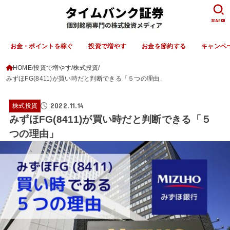
SEARCH
お金・ポイントを稼ぐ
投資で増やす
お金を節約する
キャンペ
HOME
投資で増やす
株式投資
みずほFG(8411)が買い時だと判断できる「５つの理由」
2022.11.14
株式投資
みずほFG(8411)が買い時だと判断できる「５
つの理由」