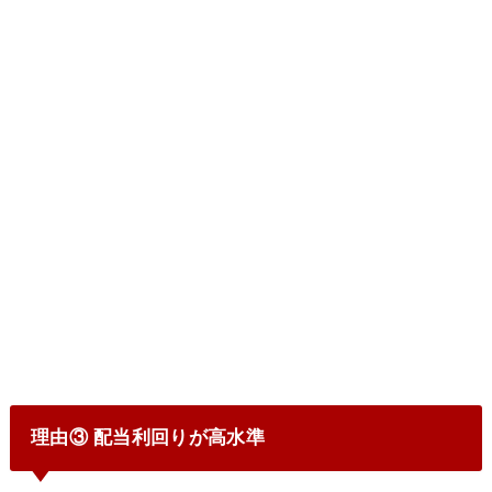
理由③ 配当利回りが高水準