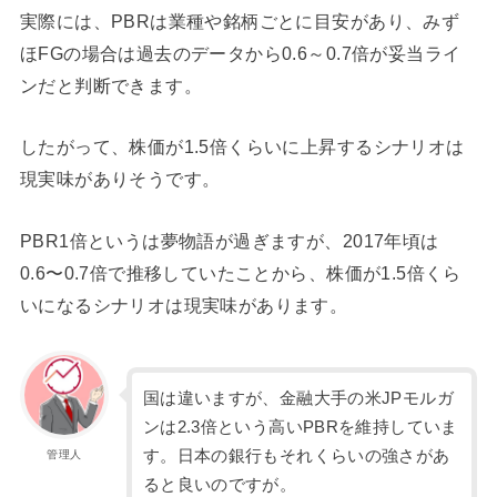
実際には、PBRは業種や銘柄ごとに目安があり、みず
ほFGの場合は過去のデータから0.6～0.7倍が妥当ライ
ンだと判断できます。
したがって、株価が1.5倍くらいに上昇するシナリオは
現実味がありそうです。
PBR1倍というは夢物語が過ぎますが、2017年頃は
0.6〜0.7倍で推移していたことから、株価が1.5倍くら
いになるシナリオは現実味があります。
国は違いますが、金融大手の米JPモルガ
ンは2.3倍という高いPBRを維持していま
す。日本の銀行もそれくらいの強さがあ
管理人
ると良いのですが。