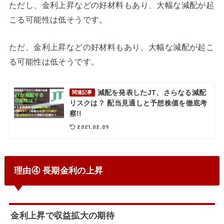
ただ
し
、金利上昇などの好材料もあり、大幅な減配が起
こる可能性は低そうです。
ただ、金利上昇などの好材料もあり、大幅な減配が起こ
る可能性は低そうです。
減配を発表したJT、さらなる減配
関連記事
リスクは？ 配当見通しと予想株価を徹底考
察!!
2021.02.09
理由④ 長期金利の上昇
金利上昇で収益拡大の期待