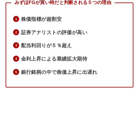
みずほFGが買い時だと判断される５つの理由
株価指標が超割安
証券アナリストの評価が高い
配当利回りが５％超え
金利上昇による業績拡大期待
銀行銘柄の中で株価上昇に出遅れ