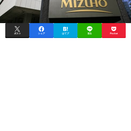
ポスト
シェア
はてブ
送る
Pocket