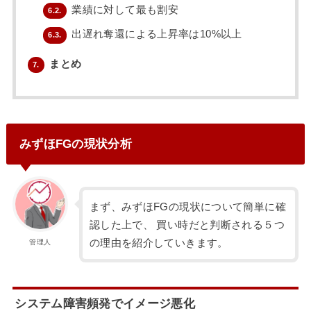
業績に対して最も割安
6.2.
出遅れ奪還による上昇率は10%以上
6.3.
まとめ
7.
みずほFGの現状分析
まず、みずほFGの現状について簡単に確
認した上で、 買い時だと判断される５つ
の理由を紹介していきます。
管理人
システム障害頻発でイメージ悪化