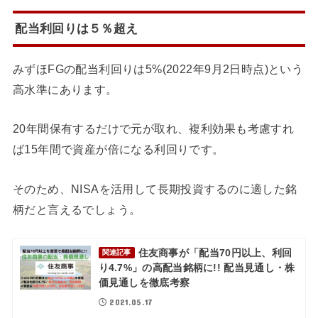
配当利回りは５％超え
みずほFGの配当利回りは5%(2022年9月2日時点)という
高水準にあります。
20年間保有するだけで元が取れ、複利効果も考慮すれ
ば15年間で資産が倍になる利回りです。
そのため、NISAを活用して長期投資するのに適した銘
柄だと言えるでしょう。
住友商事が「配当70円以上、利回
関連記事
り4.7%」の高配当銘柄に!! 配当見通し・株
価見通しを徹底考察
2021.05.17