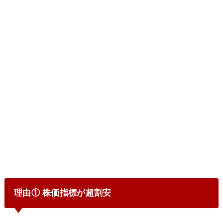
理由① 株価指標が超割安